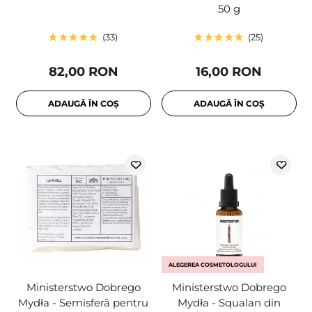
50 g
33
25
82,00 RON
16,00 RON
ADAUGĂ ÎN COȘ
ADAUGĂ ÎN COȘ
ALEGEREA COSMETOLOGULUI
Ministerstwo Dobrego
Ministerstwo Dobrego
Mydła - Semisferă pentru
Mydła - Squalan din