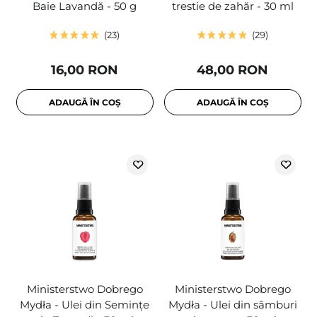
Baie Lavandă - 50 g
trestie de zahăr - 30 ml
23
29
16,00 RON
48,00 RON
ADAUGĂ ÎN COȘ
ADAUGĂ ÎN COȘ
Ministerstwo Dobrego
Ministerstwo Dobrego
Mydła - Ulei din Semințe
Mydła - Ulei din sâmburi