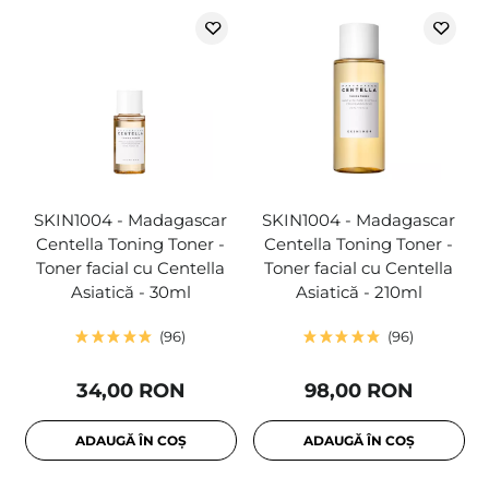
SKIN1004 - Madagascar
SKIN1004 - Madagascar
Centella Toning Toner -
Centella Toning Toner -
Toner facial cu Centella
Toner facial cu Centella
Asiatică - 30ml
Asiatică - 210ml
96
96
34,00 RON
98,00 RON
ADAUGĂ ÎN COȘ
ADAUGĂ ÎN COȘ