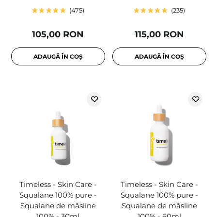
475
235
105,00 RON
115,00 RON
ADAUGĂ ÎN COȘ
ADAUGĂ ÎN COȘ
Timeless - Skin Care -
Timeless - Skin Care -
Squalane 100% pure -
Squalane 100% pure -
Squalane de măsline
Squalane de măsline
100% - 30ml
100% - 60ml