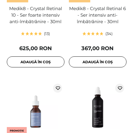
Medik8 - Crystal Retinal
Medik8 - Crystal Retinal 6
10 - Ser foarte intensiv
- Ser intensiv anti-
anti-îmbătrânire - 30ml
îmbătrânire - 30ml
13
34
625,00 RON
367,00 RON
ADAUGĂ ÎN COȘ
ADAUGĂ ÎN COȘ
PROMOȚIE