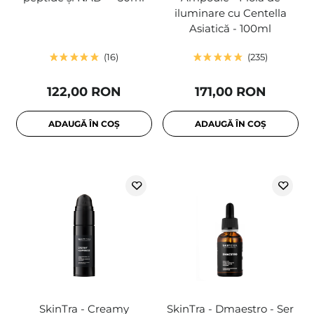
iluminare cu Centella
Asiatică - 100ml
16
235
122,00 RON
171,00 RON
ADAUGĂ ÎN COȘ
ADAUGĂ ÎN COȘ
SkinTra - Creamy
SkinTra - Dmaestro - Ser