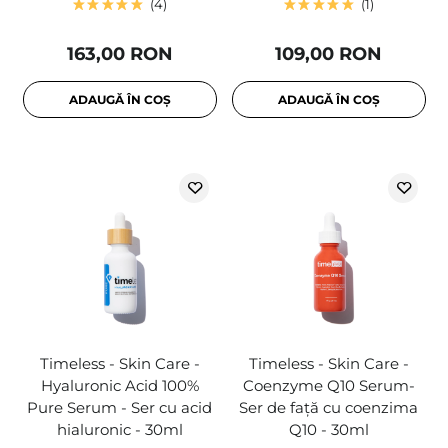
4
1
163,00 RON
109,00 RON
ADAUGĂ ÎN COȘ
ADAUGĂ ÎN COȘ
Timeless - Skin Care -
Timeless - Skin Care -
Hyaluronic Acid 100%
Coenzyme Q10 Serum-
Pure Serum - Ser cu acid
Ser de față cu coenzima
hialuronic - 30ml
Q10 - 30ml