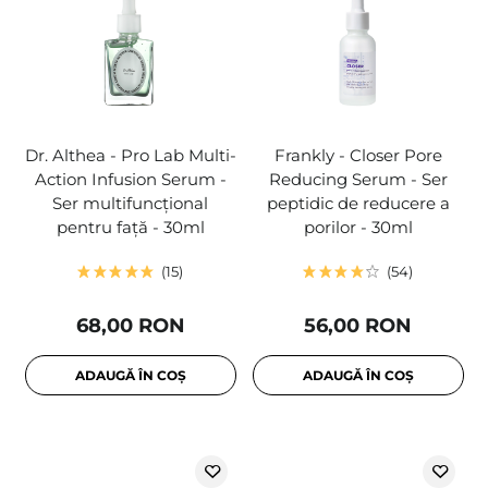
Dr. Althea - Pro Lab Multi-
Frankly - Closer Pore
Action Infusion Serum -
Reducing Serum - Ser
Ser multifuncțional
peptidic de reducere a
pentru față - 30ml
porilor - 30ml
15
54
68,00 RON
56,00 RON
ADAUGĂ ÎN COȘ
ADAUGĂ ÎN COȘ