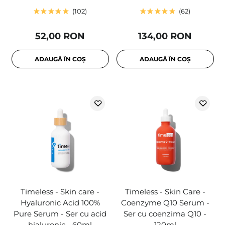
102
62
52,00 RON
134,00 RON
ADAUGĂ ÎN COȘ
ADAUGĂ ÎN COȘ
Timeless - Skin care -
Timeless - Skin Care -
Hyaluronic Acid 100%
Coenzyme Q10 Serum -
Pure Serum - Ser cu acid
Ser cu coenzima Q10 -
hialuronic - 60ml
120ml