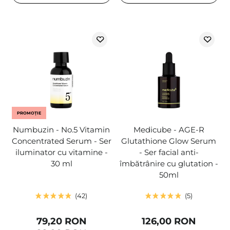
PROMOȚIE
Numbuzin - No.5 Vitamin
Medicube - AGE-R
Concentrated Serum - Ser
Glutathione Glow Serum
iluminator cu vitamine -
- Ser facial anti-
30 ml
îmbătrânire cu glutation -
50ml
42
5
79,20 RON
126,00 RON