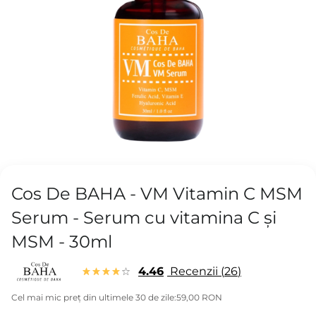
Cos De BAHA - VM Vitamin C MSM
Serum - Serum cu vitamina C și
MSM - 30ml
4.46
Recenzii
26
Cel mai mic preț din ultimele 30 de zile:
59,00 RON