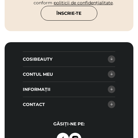
conform
politicii de confidențialitate
.
ÎNSCRIE-TE
COSIBEAUTY
CONTUL MEU
INFORMAȚII
CONTACT
GĂSIȚI-NE PE: