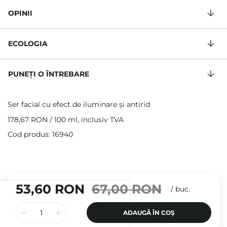
OPINII
ECOLOGIA
PUNEȚI O ÎNTREBARE
Ser facial cu efect de iluminare și antirid
178,67 RON
/
100 ml
, inclusiv TVA
Cod produs: 16940
53,60 RON
67,00 RON
/
buc.
ADAUGĂ ÎN COȘ