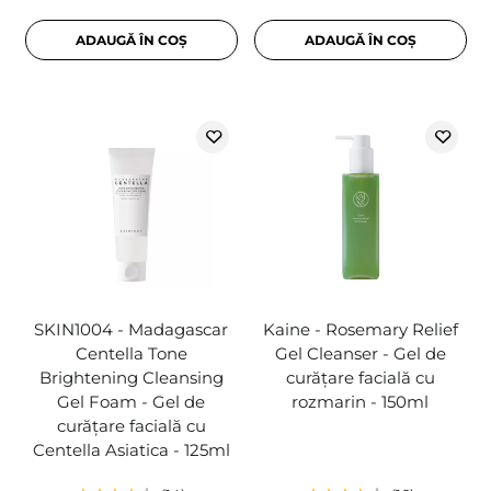
ADAUGĂ ÎN COȘ
ADAUGĂ ÎN COȘ
SKIN1004 - Madagascar
Kaine - Rosemary Relief
Centella Tone
Gel Cleanser - Gel de
Brightening Cleansing
curățare facială cu
Gel Foam - Gel de
rozmarin - 150ml
curățare facială cu
Centella Asiatica - 125ml