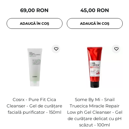
69,00 RON
45,00 RON
ADAUGĂ ÎN COȘ
ADAUGĂ ÎN COȘ
Cosrx - Pure Fit Cica
Some By Mi - Snail
Cleanser - Gel de curățare
Truecica Miracle Repair
facială purificator - 150ml
Low ph Gel Cleanser - Gel
de curățare delicat cu pH
scăzut - 100ml