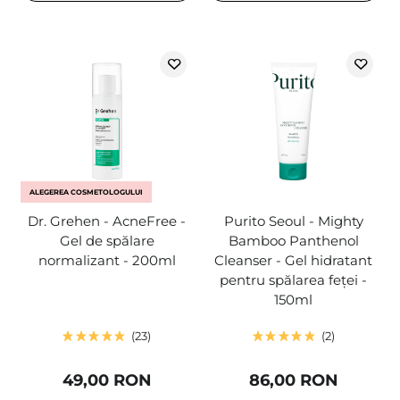
ALEGEREA COSMETOLOGULUI
Dr. Grehen - AcneFree -
Purito Seoul - Mighty
Gel de spălare
Bamboo Panthenol
normalizant - 200ml
Cleanser - Gel hidratant
pentru spălarea feței -
150ml
23
2
49,00 RON
86,00 RON