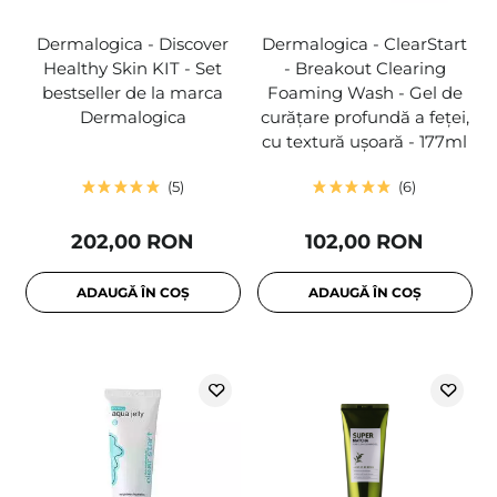
Dermalogica - Discover
Dermalogica - ClearStart
Healthy Skin KIT - Set
- Breakout Clearing
bestseller de la marca
Foaming Wash - Gel de
Dermalogica
curățare profundă a feței,
cu textură ușoară - 177ml
5
6
202,00 RON
102,00 RON
ADAUGĂ ÎN COȘ
ADAUGĂ ÎN COȘ