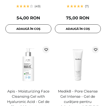
49
7
54,00 RON
75,00 RON
ADAUGĂ ÎN COȘ
ADAUGĂ ÎN COȘ
Apis - Moisturizing Face
Medik8 - Pore Cleanse
Cleansing Gel with
Gel Intense - Gel de
Hyaluronic Acid - Gel de
curățare pentru