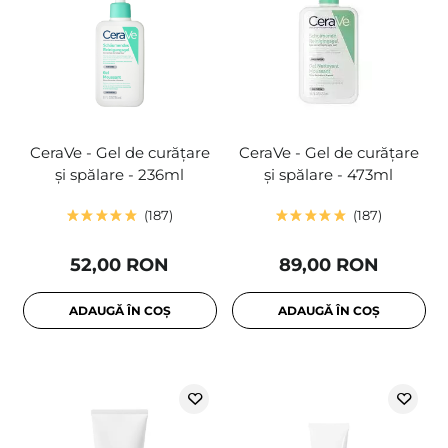
CeraVe - Gel de curățare
CeraVe - Gel de curățare
și spălare - 236ml
și spălare - 473ml
187
187
52,00 RON
89,00 RON
ADAUGĂ ÎN COȘ
ADAUGĂ ÎN COȘ