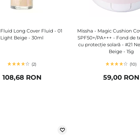
 Fluid Long Cover Fluid - 01
Missha - Magic Cushion Co
Light Beige - 30ml
SPF50+/PA+++ - Fond de t
cu protecție solară - #21 Ne
Beige - 15g
2
10
108,68 RON
59,00 RON