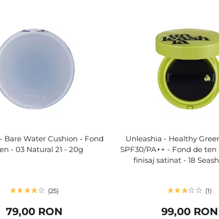
 Bare Water Cushion - Fond
Unleashia - Healthy Gree
en - 03 Natural 21 - 20g
SPF30/PA++ - Fond de ten
finisaj satinat - 18 Seash
25
1
79,00 RON
99,00 RON