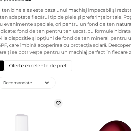
ten bine ales este baza unui machiaj impecabil și reziste
ten adaptate fiecărui tip de piele și preferințelor tale. 
u evenimente speciale, ori pentru un fond de ten natura
dicate: fond de ten pentru ten uscat, cu formule hidratan
Ai la dispoziție și opțiuni de fond de ten mineral, pentru u
PF, care îmbină acoperirea cu protecția solară. Descoperă
re ți se potrivește pentru un machiaj perfect în fiecare z
Oferte excelente de preț
Recomandate