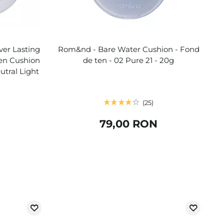
ver Lasting
Rom&nd - Bare Water Cushion - Fond
en Cushion
de ten - 02 Pure 21 - 20g
utral Light
25
79,00 RON