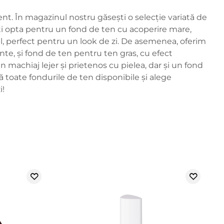
nt. În magazinul nostru găsești o selecție variată de
Poți opta pentru un fond de ten cu acoperire mare,
l, perfect pentru un look de zi. De asemenea, oferim
te, și fond de ten pentru ten gras, cu efect
n machiaj lejer și prietenos cu pielea, dar și un fond
 toate fondurile de ten disponibile și alege
i!