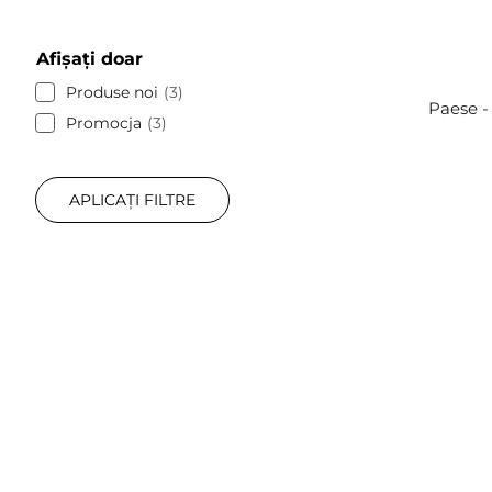
Afișați doar
Produse noi
3
Paese -
Promocja
3
APLICAȚI FILTRE