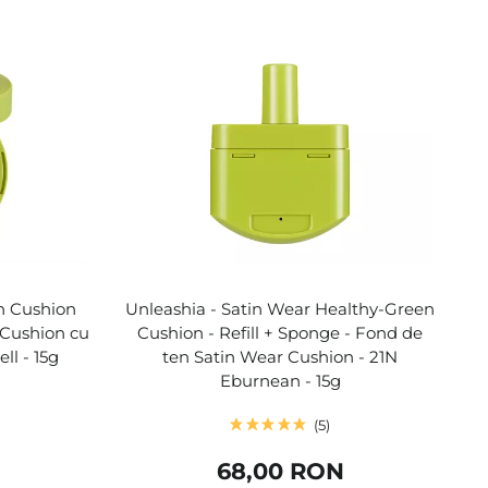
n Cushion
Unleashia - Satin Wear Healthy-Green
 Cushion cu
Cushion - Refill + Sponge - Fond de
ell - 15g
ten Satin Wear Cushion - 21N
Eburnean - 15g
5
68,00 RON