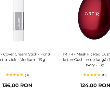
- Cover Cream Stick - Fond
TIRTIR - Mask Fit Red Cus
 tip stick - Medium - 13 g
de ten Cushion de lungă d
Ivory - 18g
8
81
136,00 RON
124,00 RO