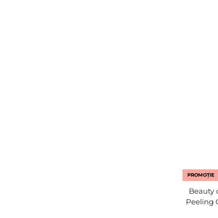
PROMOȚIE
Beauty 
Peeling G