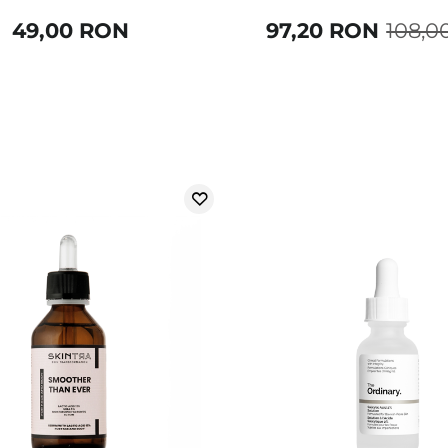
49,00 RON
97,20 RON
108,0