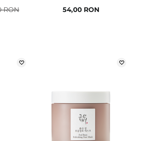
0 RON
54,00 RON