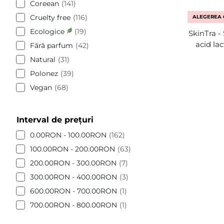
Coreean
141
Cruelty free
116
ALEGEREA 
Ecologice
19
SkinTra -
acid lac
Fără parfum
42
Natural
31
Polonez
39
Vegan
68
Interval de prețuri
0.00RON - 100.00RON
162
100.00RON - 200.00RON
63
200.00RON - 300.00RON
7
300.00RON - 400.00RON
3
600.00RON - 700.00RON
1
700.00RON - 800.00RON
1