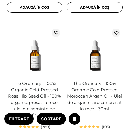
ADAUGĂ ÎN COȘ
ADAUGĂ ÎN COȘ
The Ordinary - 100%
The Ordinary - 100%
Organic Cold-Pressed
Organic Cold Pressed
Rose Hip Seed Oil - 100%
Moroccan Argan Oil - Ulei
organic, presat la rece,
de argan marocan presat
ulei din semințe de
la rece - 30ml
trandafir - 30ml
FILTRARE
SORTARE
280
103