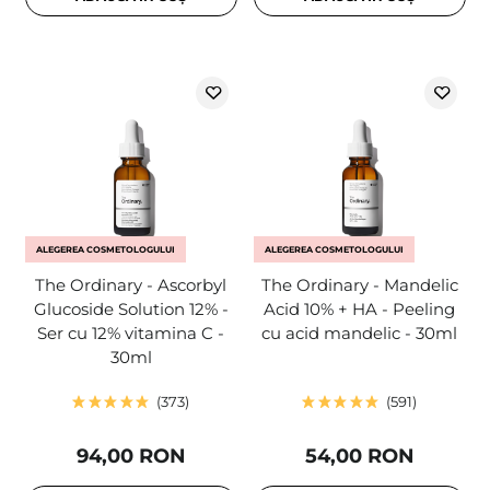
ALEGEREA COSMETOLOGULUI
ALEGEREA COSMETOLOGULUI
The Ordinary - Ascorbyl
The Ordinary - Mandelic
Glucoside Solution 12% -
Acid 10% + HA - Peeling
Ser cu 12% vitamina C -
cu acid mandelic - 30ml
30ml
373
591
94,00 RON
54,00 RON