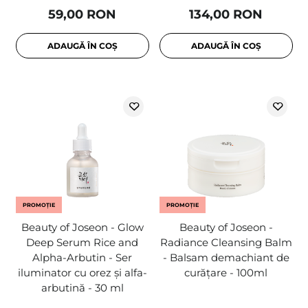
59,00 RON
134,00 RON
ADAUGĂ ÎN COȘ
ADAUGĂ ÎN COȘ
PROMOȚIE
PROMOȚIE
Beauty of Joseon - Glow
Beauty of Joseon -
Deep Serum Rice and
Radiance Cleansing Balm
Alpha-Arbutin - Ser
- Balsam demachiant de
iluminator cu orez și alfa-
curățare - 100ml
arbutină - 30 ml