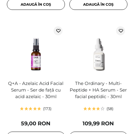
ADAUGĂ ÎN COȘ
ADAUGĂ ÎN COȘ
Q+A - Azelaic Acid Facial
The Ordinary - Multi-
Serum - Ser de față cu
Peptide + HA Serum - Ser
acid azelaic - 30ml
facial peptidic - 30ml
173
58
59,00 RON
109,99 RON