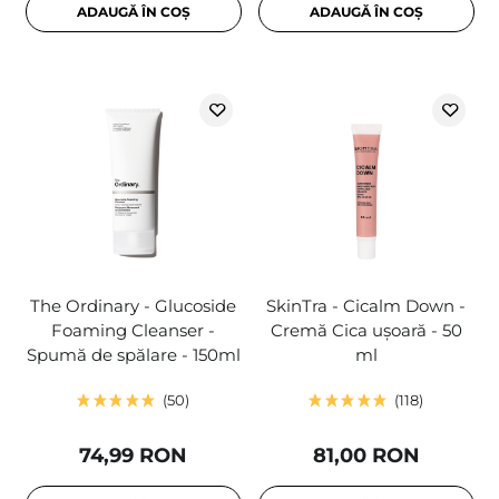
ADAUGĂ ÎN COȘ
ADAUGĂ ÎN COȘ
The Ordinary - Glucoside
SkinTra - Cicalm Down -
Foaming Cleanser -
Cremă Cica ușoară - 50
Spumă de spălare - 150ml
ml
50
118
74,99 RON
81,00 RON