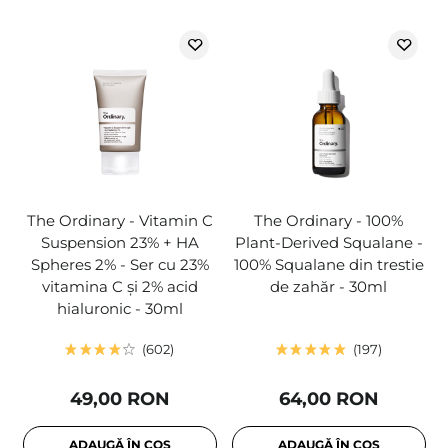
The Ordinary - Vitamin C
The Ordinary - 100%
Suspension 23% + HA
Plant-Derived Squalane -
Spheres 2% - Ser cu 23%
100% Squalane din trestie
vitamina C și 2% acid
de zahăr - 30ml
hialuronic - 30ml
602
197
49,00 RON
64,00 RON
ADAUGĂ ÎN COȘ
ADAUGĂ ÎN COȘ