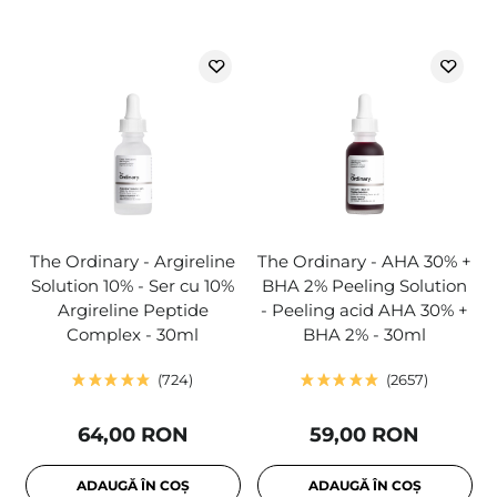
The Ordinary - Argireline
The Ordinary - AHA 30% +
Solution 10% - Ser cu 10%
BHA 2% Peeling Solution
Argireline Peptide
- Peeling acid AHA 30% +
Complex - 30ml
BHA 2% - 30ml
724
2657
64,00 RON
59,00 RON
ADAUGĂ ÎN COȘ
ADAUGĂ ÎN COȘ