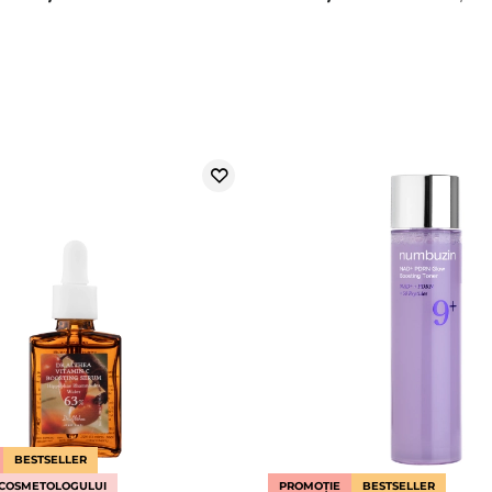
BESTSELLER
COSMETOLOGULUI
PROMOȚIE
BESTSELLER