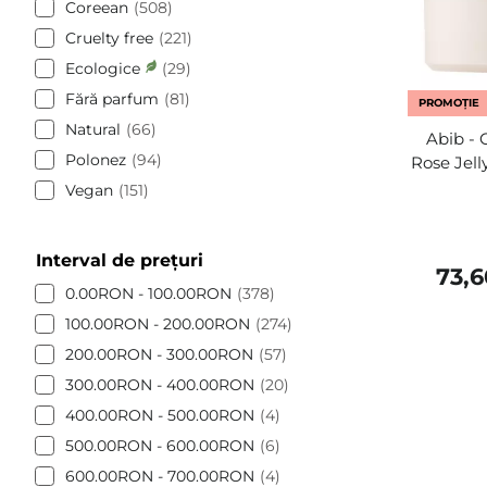
Coreean
508
Cruelty free
221
Ecologice
29
Fără parfum
81
PROMOȚIE
Natural
66
Abib - 
Polonez
94
Rose Jell
Vegan
151
Interval de prețuri
73,
0.00RON - 100.00RON
378
100.00RON - 200.00RON
274
200.00RON - 300.00RON
57
300.00RON - 400.00RON
20
400.00RON - 500.00RON
4
500.00RON - 600.00RON
6
600.00RON - 700.00RON
4