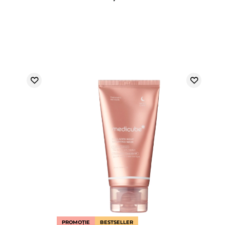
PROMOȚIE
BESTSELLER