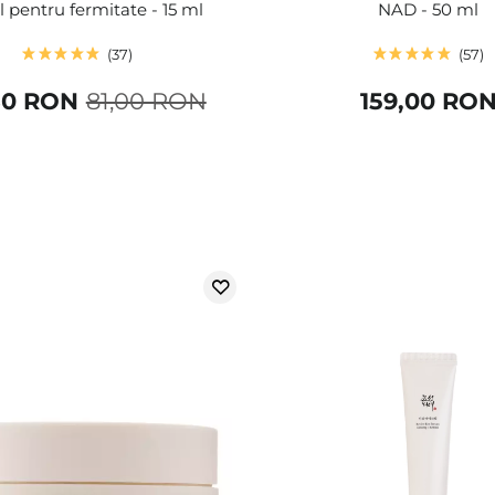
l pentru fermitate - 15 ml
NAD - 50 ml
37
57
80 RON
81,00 RON
159,00 RO