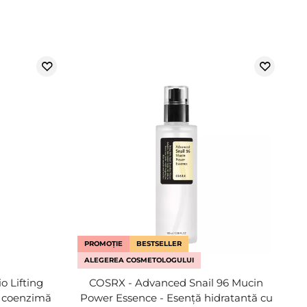
PROMOȚIE
BESTSELLER
ALEGEREA COSMETOLOGULUI
 Lifting
COSRX - Advanced Snail 96 Mucin
u coenzimă
Power Essence - Esență hidratantă cu