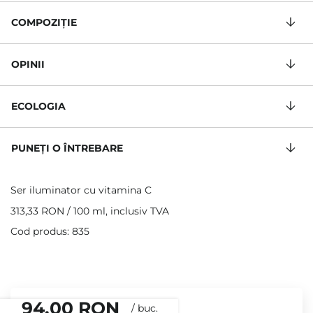
COMPOZIŢIE
OPINII
ECOLOGIA
PUNEȚI O ÎNTREBARE
Ser iluminator cu vitamina C
313,33 RON
/
100 ml
, inclusiv TVA
Cod produs: 835
94,00 RON
/
buc.