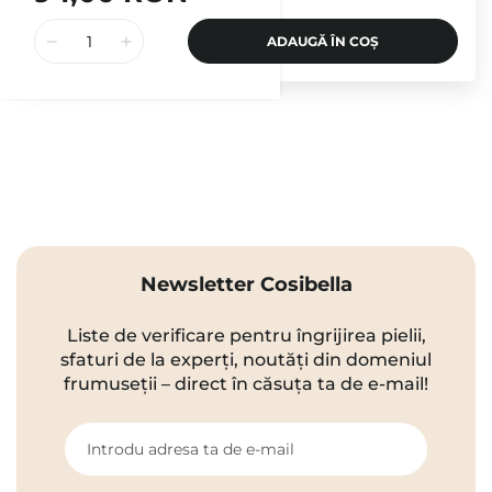
ADAUGĂ ÎN COȘ
Newsletter Cosibella
Liste de verificare pentru îngrijirea pielii,
sfaturi de la experți, noutăți din domeniul
frumuseții – direct în căsuța ta de e-mail!
Introdu adresa ta de e-mail