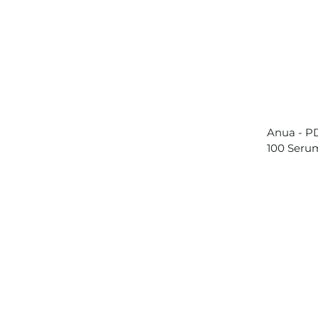
Anua - P
100 Serum