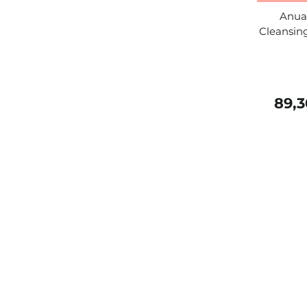
Anua 
Cleansing 
89,