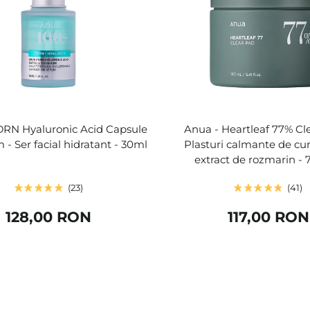
DRN Hyaluronic Acid Capsule
Anua - Heartleaf 77% Cl
 - Ser facial hidratant - 30ml
Plasturi calmante de cu
extract de rozmarin - 
23
41
128,00 RON
117,00 RON