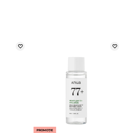
PROMOȚIE