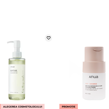
ALEGEREA COSMETOLOGULUI
PROMOȚIE