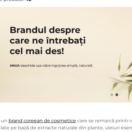
 un
brand coreean de cosmetice
care se remarcă printr-
ate pe bază de extracte naturale din plante, uleiuri esen