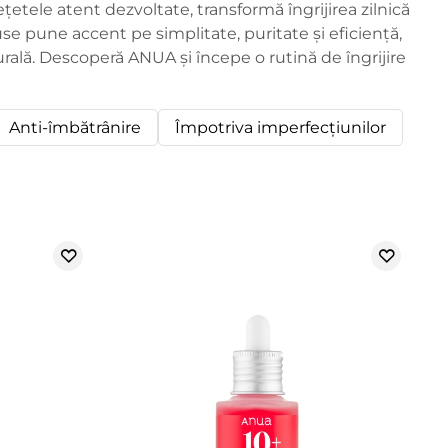
țetele atent dezvoltate, transformă îngrijirea zilnică
use pune accent pe simplitate, puritate și eficiență,
rală. Descoperă ANUA și începe o rutină de îngrijire
Anti-îmbătrânire
Împotriva imperfecțiunilor