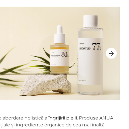
o abordare holistică a
îngrijirii pielii
. Produse ANUA
țiale și ingrediente organice de cea mai înaltă