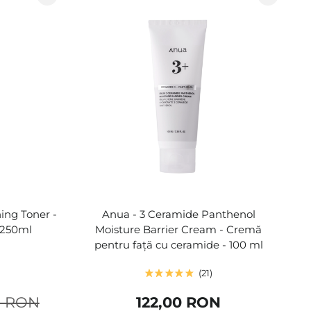
ing Toner -
Anua - 3 Ceramide Panthenol
- 250ml
Moisture Barrier Cream - Cremă
pentru față cu ceramide - 100 ml
21
0 RON
122,00 RON