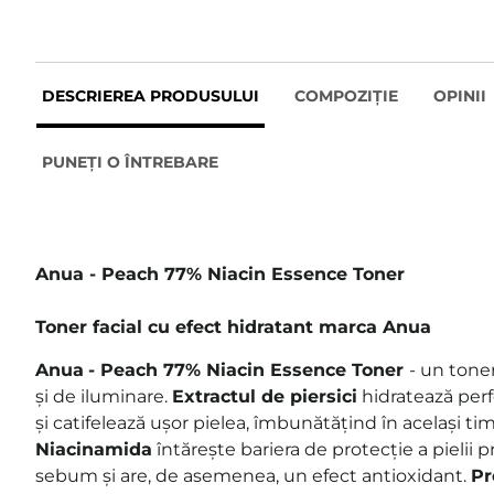
DESCRIEREA PRODUSULUI
COMPOZIȚIE
OPINII
PUNEȚI O ÎNTREBARE
Anua - Peach 77% Niacin Essence Toner
Toner facial cu efect hidratant marca Anua
Anua
- Peach 77% Niacin Essence Toner
- un toner
și de iluminare.
Extractul de piersici
hidratează perfe
și catifelează ușor pielea, îmbunătățind în același tim
Niacinamida
întărește bariera de protecție a pielii 
sebum și are, de asemenea, un efect antioxidant.
Pr