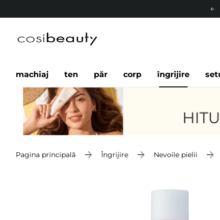
machiaj
ten
păr
corp
îngrijire
set
Pagina principală
Îngrijire
Nevoile pielii