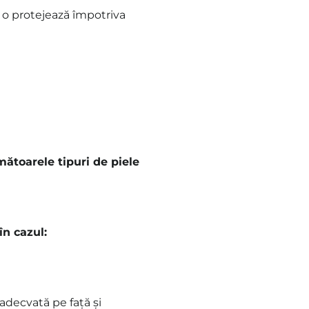
i, o protejează împotriva
toarele tipuri de piele
n cazul:
 adecvată pe față și