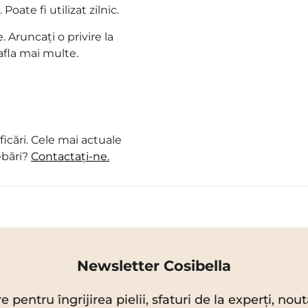
oate fi utilizat zilnic.
. Aruncați o privire la
afla mai multe.
icări. Cele mai actuale
ebări?
Contactați-ne.
Newsletter Cosibella
re pentru îngrijirea pielii, sfaturi de la experți, no