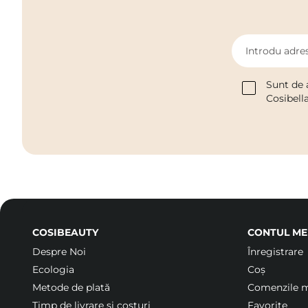
Introdu adres
Sunt de 
Cosibell
COSIBEAUTY
CONTUL ME
Despre Noi
Înregistrare
Ecologia
Coș
Metode de plată
Comenzile 
Timp de livrare și costuri
Favorite