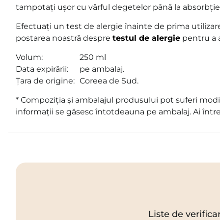
tampotați ușor cu vârful degetelor până la absorbție. P
Efectuați un test de alergie înainte de prima utilizare
postarea noastră despre
testul de alergie
pentru a 
Volum:
250 ml
Data expirării:
pe ambalaj.
Țara de origine:
Coreea de Sud.
* Compoziția și ambalajul produsului pot suferi modif
informații se găsesc întotdeauna pe ambalaj. Ai într
Liste de verifica