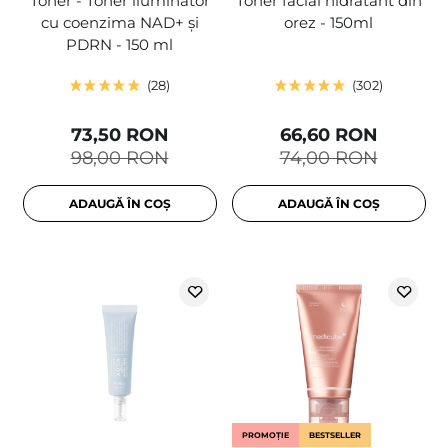
Toner - Toner iluminator
Toner facial hidratant din
cu coenzima NAD+ și
orez - 150ml
PDRN - 150 ml
28
302
73,50 RON
66,60 RON
98,00 RON
74,00 RON
ADAUGĂ ÎN COȘ
ADAUGĂ ÎN COȘ
PROMOȚIE
BESTSELLER