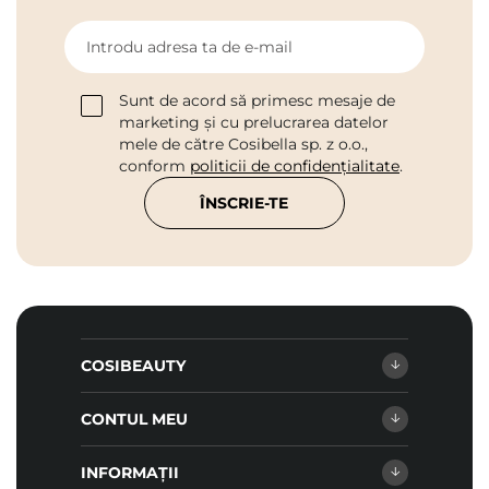
Introdu adresa ta de e-mail
Sunt de acord să primesc mesaje de
marketing și cu prelucrarea datelor
mele de către Cosibella sp. z o.o.,
conform
politicii de confidențialitate
.
ÎNSCRIE-TE
COSIBEAUTY
CONTUL MEU
INFORMAȚII