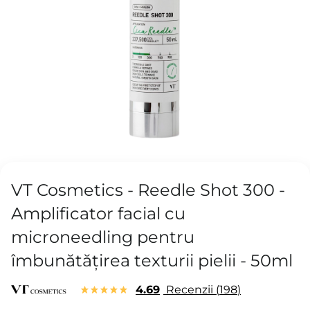
VT Cosmetics - Reedle Shot 300 -
Amplificator facial cu
microneedling pentru
îmbunătățirea texturii pielii - 50ml
4.69
Recenzii
198