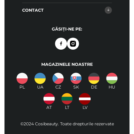
CONTACT
GĂSIȚI-NE PE:
MAGAZINELE NOASTRE
PL
UA
CZ
SK
DE
HU
AT
LT
LV
©2024 Cosibeauty. Toate drepturile rezervate