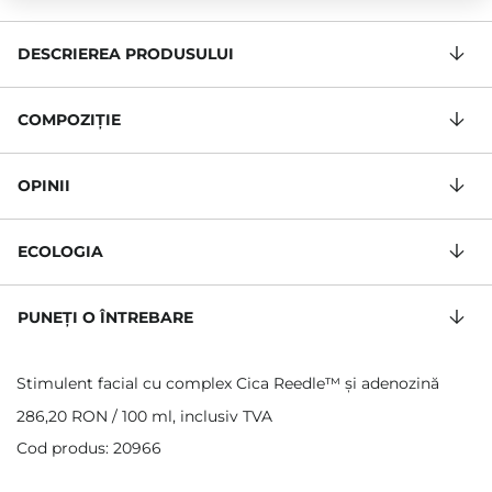
DESCRIEREA PRODUSULUI
COMPOZIŢIE
OPINII
ECOLOGIA
PUNEȚI O ÎNTREBARE
Stimulent facial cu complex Cica Reedle™ și adenozină
286,20 RON
/
100 ml
, inclusiv TVA
Cod produs: 20966