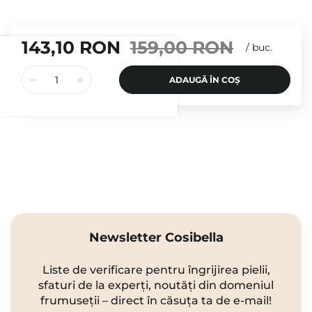
143,10 RON
159,00 RON
/
buc.
ADAUGĂ ÎN COȘ
Newsletter Cosibella
Liste de verificare pentru îngrijirea pielii,
sfaturi de la experți, noutăți din domeniul
frumuseții – direct în căsuța ta de e-mail!