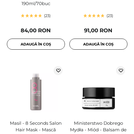
190ml/70buc
23
23
84,00 RON
91,00 RON
ADAUGĂ ÎN COȘ
ADAUGĂ ÎN COȘ
Masil - 8 Seconds Salon
Ministerstwo Dobrego
Hair Mask - Mască
Mydła - Miód - Balsam de