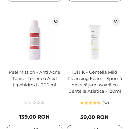
Peel Mission - Anti Acne
iUNIK - Centella Mild
Tonic - Toner cu Acid
Cleansing Foam - Spumă
Lipohidroxi - 200 ml
de curățare ușoară cu
Centella Asiatica - 120ml
32
139,00 RON
59,00 RON