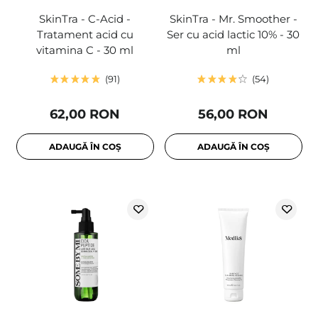
SkinTra - C-Acid -
SkinTra - Mr. Smoother -
Tratament acid cu
Ser cu acid lactic 10% - 30
vitamina C - 30 ml
ml
91
54
62,00 RON
56,00 RON
ADAUGĂ ÎN COȘ
ADAUGĂ ÎN COȘ