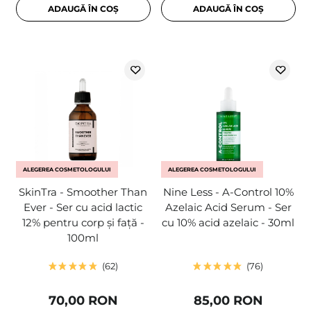
ADAUGĂ ÎN COȘ
ADAUGĂ ÎN COȘ
ALEGEREA COSMETOLOGULUI
ALEGEREA COSMETOLOGULUI
SkinTra - Smoother Than
Nine Less - A-Control 10%
Ever - Ser cu acid lactic
Azelaic Acid Serum - Ser
12% pentru corp și față -
cu 10% acid azelaic - 30ml
100ml
62
76
70,00 RON
85,00 RON