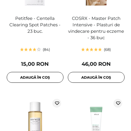
Petitfee - Centella
COSRX - Master Patch
Clearing Spot Patches -
Intensive - Plasturi de
23 buc.
vindecare pentru eczeme
- 36 buc
84
68
15,00 RON
46,00 RON
ADAUGĂ ÎN COȘ
ADAUGĂ ÎN COȘ