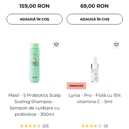
159,00 RON
69,00 RON
ADAUGĂ ÎN COȘ
ADAUGĂ ÎN COȘ
PROMOȚIE
Masil - 5 Probiotics Scalp
Lynia - Pro - Fiolă cu 15%
Scaling Shampoo -
vitamina C - 5ml
Șampon de curățare cu
probiotice - 300ml
23
3