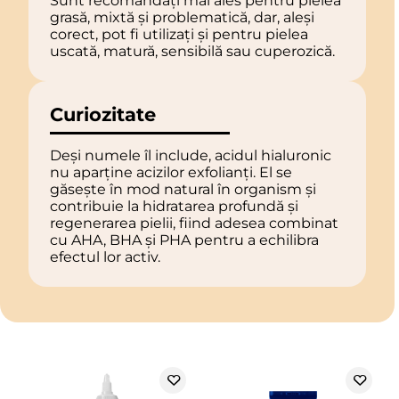
Sunt recomandați mai ales pentru pielea
grasă, mixtă și problematică, dar, aleși
corect, pot fi utilizați și pentru pielea
uscată, matură, sensibilă sau cuperozică.
Curiozitate
Deși numele îl include, acidul hialuronic
nu aparține acizilor exfolianți. El se
găsește în mod natural în organism și
contribuie la hidratarea profundă și
regenerarea pielii, fiind adesea combinat
cu AHA, BHA și PHA pentru a echilibra
efectul lor activ.