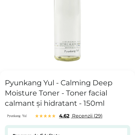
Pyunkang Yul - Calming Deep
Moisture Toner - Toner facial
calmant și hidratant - 150ml
4.62
Recenzii
29