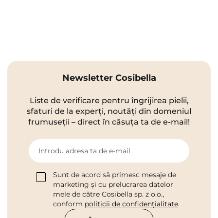
Newsletter Cosibella
Liste de verificare pentru îngrijirea pielii,
sfaturi de la experți, noutăți din domeniul
frumuseții – direct în căsuța ta de e-mail!
Introdu adresa ta de e-mail
Sunt de acord să primesc mesaje de
marketing și cu prelucrarea datelor
mele de către Cosibella sp. z o.o.,
conform
politicii de confidențialitate
.