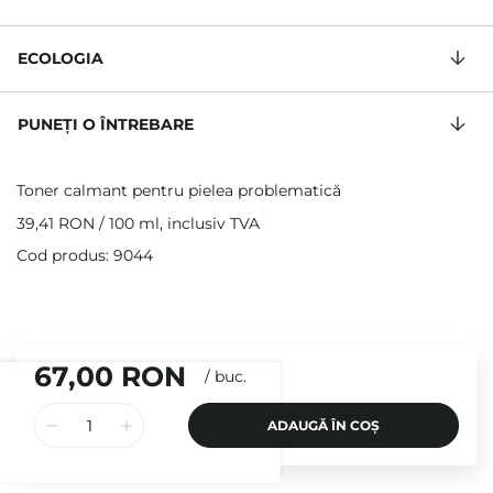
ECOLOGIA
PUNEȚI O ÎNTREBARE
Toner calmant pentru pielea problematică
39,41 RON
/
100 ml
, inclusiv TVA
Cod produs: 9044
67,00 RON
/
buc.
ADAUGĂ ÎN COȘ