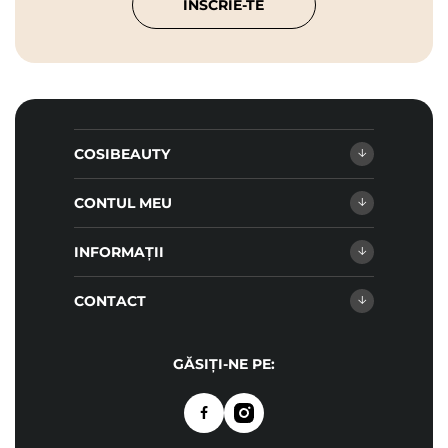
ÎNSCRIE-TE
COSIBEAUTY
CONTUL MEU
INFORMAȚII
CONTACT
GĂSIȚI-NE PE: