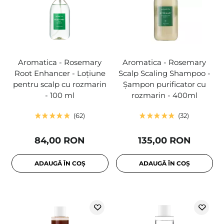
Aromatica - Rosemary
Aromatica - Rosemary
Root Enhancer - Loțiune
Scalp Scaling Shampoo -
pentru scalp cu rozmarin
Șampon purificator cu
- 100 ml
rozmarin - 400ml
62
32
84,00 RON
135,00 RON
ADAUGĂ ÎN COȘ
ADAUGĂ ÎN COȘ