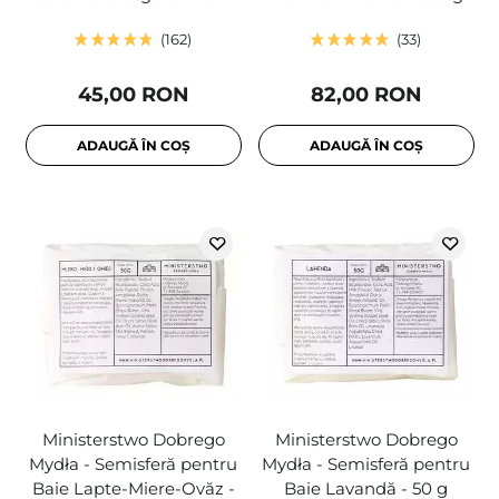
162
33
45,00 RON
82,00 RON
ADAUGĂ ÎN COȘ
ADAUGĂ ÎN COȘ
Ministerstwo Dobrego
Ministerstwo Dobrego
Mydła - Semisferă pentru
Mydła - Semisferă pentru
Baie Lapte-Miere-Ovăz -
Baie Lavandă - 50 g