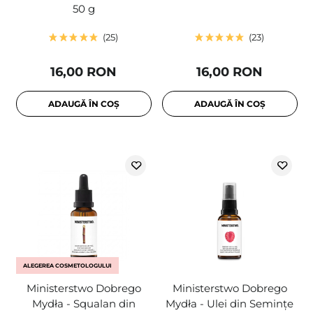
50 g
25
23
16,00 RON
16,00 RON
ADAUGĂ ÎN COȘ
ADAUGĂ ÎN COȘ
ALEGEREA COSMETOLOGULUI
Ministerstwo Dobrego
Ministerstwo Dobrego
Mydła - Squalan din
Mydła - Ulei din Semințe