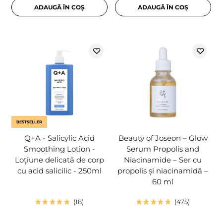
ADAUGĂ ÎN COȘ
ADAUGĂ ÎN COȘ
BESTSELLER
Q+A - Salicylic Acid
Beauty of Joseon – Glow
Smoothing Lotion -
Serum Propolis and
Loțiune delicată de corp
Niacinamide – Ser cu
cu acid salicilic - 250ml
propolis și niacinamidă –
60 ml
18
475