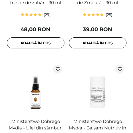
trestie de zahăr - 30 ml
de Zmeură - 30 ml
29
25
48,00 RON
39,00 RON
ADAUGĂ ÎN COȘ
ADAUGĂ ÎN COȘ
Ministerstwo Dobrego
Ministerstwo Dobrego
Mydła - Ulei din sâmburi
Mydła - Balsam Nutritiv în