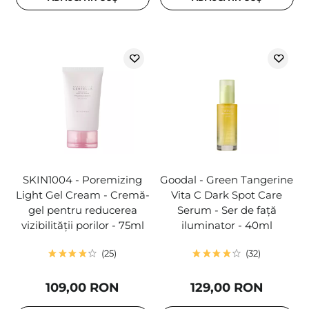
SKIN1004 - Poremizing
Goodal - Green Tangerine
Light Gel Cream - Cremă-
Vita C Dark Spot Care
gel pentru reducerea
Serum - Ser de față
vizibilității porilor - 75ml
iluminator - 40ml
25
32
109,00 RON
129,00 RON