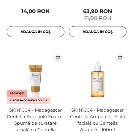
14,00 RON
63,90 RON
71,00 RON
ADAUGĂ ÎN COȘ
ADAUGĂ ÎN COȘ
PROMOȚIE
ALEGEREA COSMETOLOGULUI
SKIN1004 - Madagascar
SKIN1004 - Madagascar
Centella Ampoule Foam -
Centella Ampoule - Fiolă
Spumă de curățare
facială cu Centella
facială cu Centella
Asiatică - 100ml