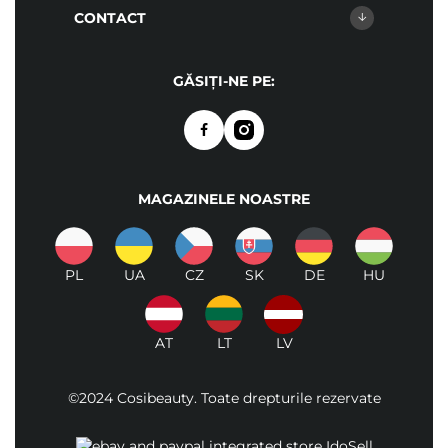
CONTACT
GĂSIȚI-NE PE:
MAGAZINELE NOASTRE
PL
UA
CZ
SK
DE
HU
AT
LT
LV
©2024 Cosibeauty. Toate drepturile rezervate