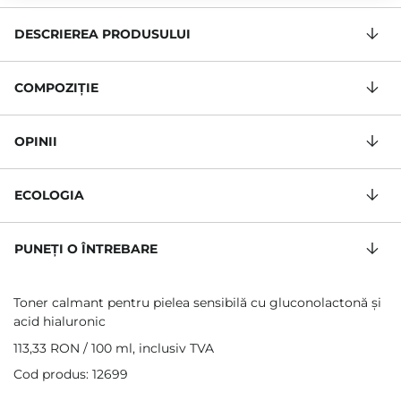
DESCRIEREA PRODUSULUI
COMPOZIŢIE
OPINII
ECOLOGIA
PUNEȚI O ÎNTREBARE
Toner calmant pentru pielea sensibilă cu gluconolactonă și
acid hialuronic
113,33 RON
/
100 ml
, inclusiv TVA
Cod produs: 12699