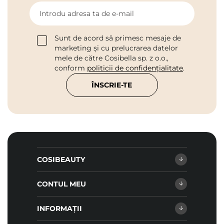
Introdu adresa ta de e-mail
Sunt de acord să primesc mesaje de
marketing și cu prelucrarea datelor
mele de către Cosibella sp. z o.o.,
conform
politicii de confidențialitate
.
ÎNSCRIE-TE
COSIBEAUTY
CONTUL MEU
INFORMAȚII