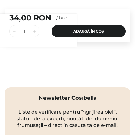
34,00 RON
/
buc.
ADAUGĂ ÎN COȘ
Newsletter Cosibella
Liste de verificare pentru îngrijirea pielii,
sfaturi de la experți, noutăți din domeniul
frumuseții – direct în căsuța ta de e-mail!