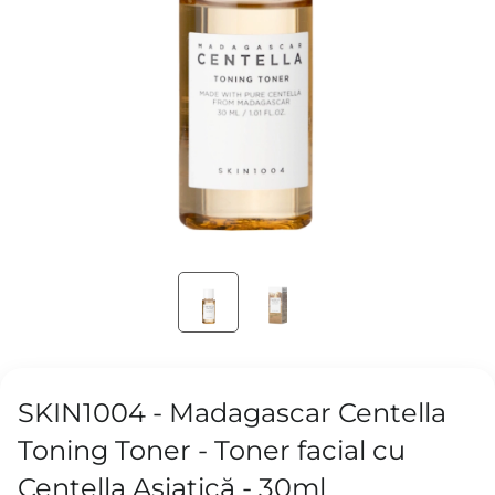
SKIN1004 - Madagascar Centella
Toning Toner - Toner facial cu
Centella Asiatică - 30ml