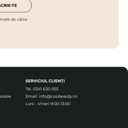
SCRIE-TE
 mele de către
SERVICIUL CLIENȚI
Tel.
0341 630 055
Cookie
Email:
info@cosibeauty.ro
Luni - Vineri 9:00-13:00