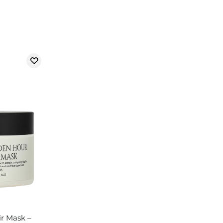
r Mask –