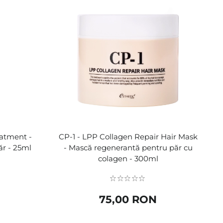
atment -
CP-1 - LPP Collagen Repair Hair Mask
ăr - 25ml
- Mască regenerantă pentru păr cu
colagen - 300ml
75,00 RON