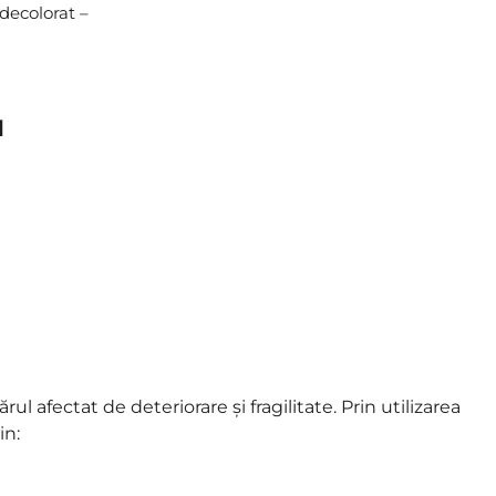
decolorat –
N
 afectat de deteriorare și fragilitate. Prin utilizarea
in: