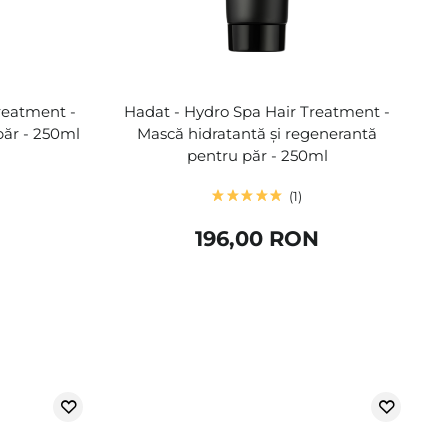
reatment -
Hadat - Hydro Spa Hair Treatment -
păr - 250ml
Mască hidratantă și regenerantă
pentru păr - 250ml
1
196,00 RON