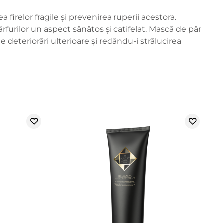
firelor fragile și prevenirea ruperii acestora.
furilor un aspect sănătos și catifelat. Mască de păr
e deteriorări ulterioare și redându-i strălucirea