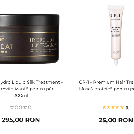
ydro Liquid Silk Treatment -
CP-1 - Premium Hair Tre
revitalizantă pentru păr -
Mască proteică pentru p
300ml
1
295,00 RON
25,00 RON