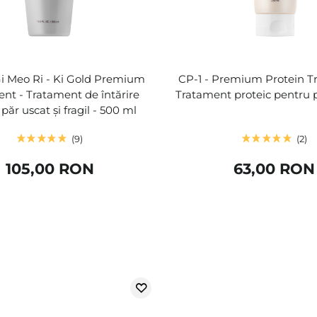
i Meo Ri - Ki Gold Premium
CP-1 - Premium Protein T
nt - Tratament de întărire
Tratament proteic pentru 
păr uscat și fragil - 500 ml
9
2
105,00 RON
63,00 RON