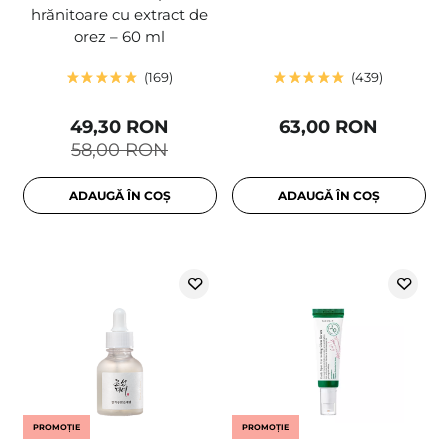
hrănitoare cu extract de
orez – 60 ml
169
439
49,30 RON
63,00 RON
58,00 RON
ADAUGĂ ÎN COȘ
ADAUGĂ ÎN COȘ
PROMOȚIE
PROMOȚIE