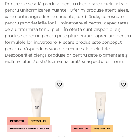
Printre ele se află produse pentru decolorarea pielii, ideale
pentru uniformizarea nuanței. Oferim produse atent alese,
care conțin ingrediente eficiente, dar blânde, cunoscute
pentru proprietățile lor iluminatoare și pentru capacitatea
de a uniformiza tonul pielii. În ofertă sunt disponibile și
produse coreene pentru pete pigmentare, apreciate pentru
formulele lor inovatoare. Fiecare produs este conceput
pentru a răspunde nevoilor specifice ale pielii tale.
Descoperă eficiența produselor pentru pete pigmentare și
redă tenului tău strălucirea naturală și aspectul uniform.
PROMOȚIE
BESTSELLER
ALEGEREA COSMETOLOGULUI
PROMOȚIE
BESTSELLER