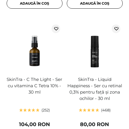
ADAUGĂ ÎN COȘ
ADAUGĂ ÎN COȘ
SkinTra - C The Light - Ser
SkinTra - Liquid
cu vitamina C Tetra 10% -
Happiness - Ser cu retinal
30 ml
0,3% pentru față și zona
ochilor - 30 ml
252
468
104,00 RON
80,00 RON