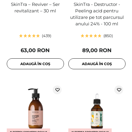
SkinTra – Reviver – Ser
SkinTra - Destructor -
revitalizant – 30 ml
Peeling acid pentru
utilizare pe tot parcursul
anului 24% - 100 ml
439
850
63,00 RON
89,00 RON
ADAUGĂ ÎN COȘ
ADAUGĂ ÎN COȘ