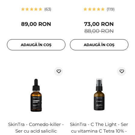
63
119
89,00 RON
73,00 RON
88,00 RON
ADAUGĂ ÎN COȘ
ADAUGĂ ÎN COȘ
SkinTra - Comedo-killer -
SkinTra - C The Light - Ser
Ser cu acid salicilic
cu vitamina C Tetra 10% -