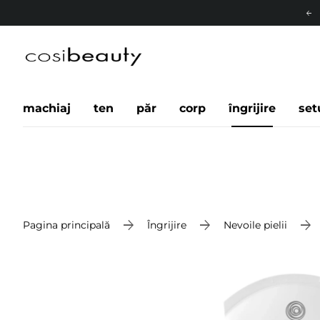
machiaj
ten
păr
corp
îngrijire
set
Pagina principală
Îngrijire
Nevoile pielii