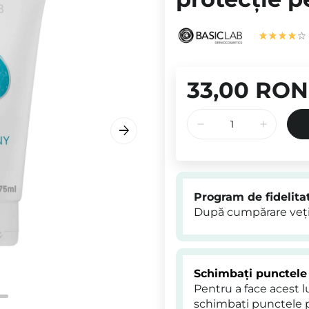
33,00 RON
Program de fidelita
După cumpărare veți
Schimbați punctele
Pentru a face acest 
schimbați punctele 