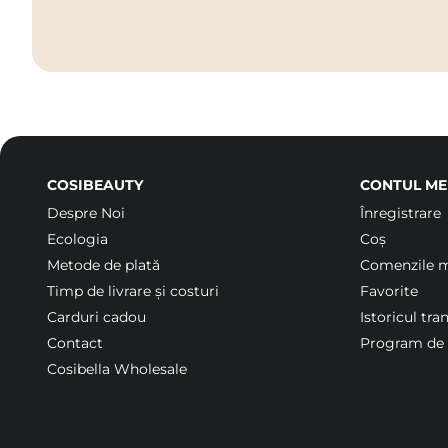
COSIBEAUTY
CONTUL ME
Despre Noi
Înregistrare
Ecologia
Coș
Metode de plată
Comenzile 
Timp de livrare și costuri
Favorite
Carduri cadou
Istoricul tra
Contact
Program de f
Cosibella Wholesale