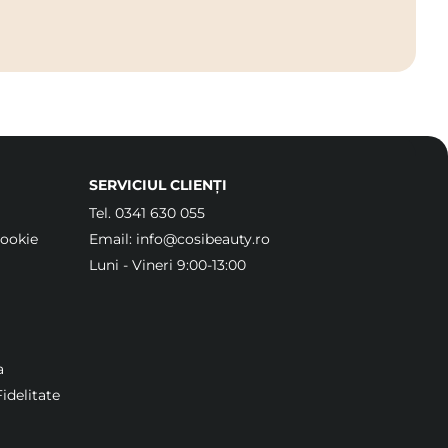
SERVICIUL CLIENȚI
Tel.
0341 630 055
Cookie
Email:
info@cosibeauty.ro
Luni - Vineri 9:00-13:00
a
idelitate