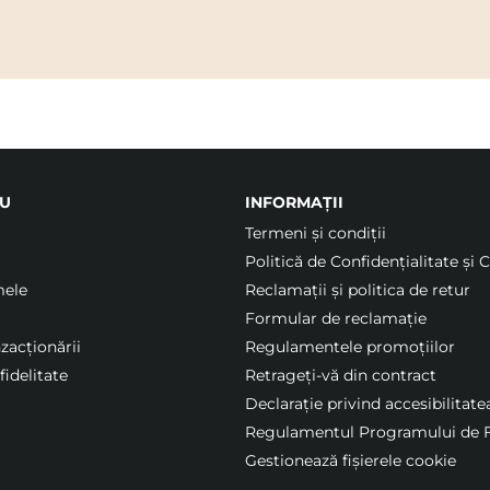
U
INFORMAȚII
Termeni şi condiții
Politică de Confidențialitate și 
mele
Reclamații și politica de retur
Formular de reclamație
nzacționării
Regulamentele promoțiilor
idelitate
Retrageți-vă din contract
Declarație privind accesibilitate
Regulamentul Programului de F
Gestionează fișierele cookie