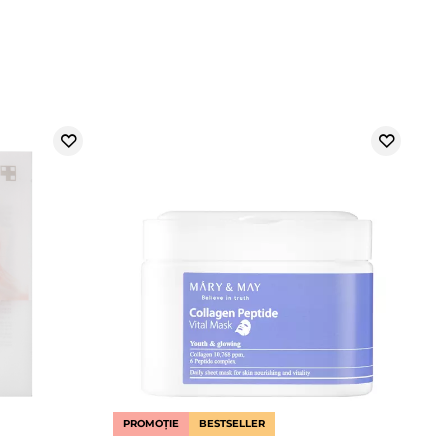
PROMOȚIE
BESTSELLER