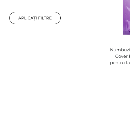
APLICAȚI FILTRE
Numbuzin
Cover 
pentru f