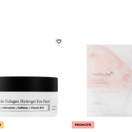
R
PROMOȚIE