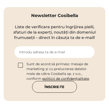
Newsletter Cosibella
Liste de verificare pentru îngrijirea pielii,
sfaturi de la experți, noutăți din domeniul
frumuseții – direct în căsuța ta de e-mail!
Introdu adresa ta de e-mail
Sunt de acord să primesc mesaje de
marketing și cu prelucrarea datelor
mele de către Cosibella sp. z o.o.,
conform
politicii de confidențialitate
.
ÎNSCRIE-TE