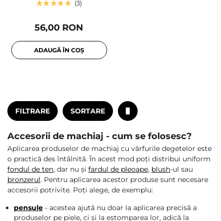
3
56,00 RON
ADAUGĂ ÎN COȘ
FILTRARE
SORTARE
Accesorii de machiaj - cum se folosesc?
Aplicarea produselor de machiaj cu vârfurile degetelor este
o practică des întâlnită. În acest mod poți distribui uniform
fondul de ten
, dar nu și
fardul de pleoape
,
blush
-ul sau
bronzerul
. Pentru aplicarea acestor produse sunt necesare
accesorii potrivite. Poți alege, de exemplu:
pensule
- acestea ajută nu doar la aplicarea precisă a
produselor pe piele, ci și la estomparea lor, adică la