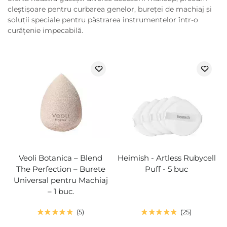
cleștișoare pentru curbarea genelor, bureței de machiaj și
soluții speciale pentru păstrarea instrumentelor într-o
curățenie impecabilă.
Veoli Botanica – Blend
Heimish - Artless Rubycell
The Perfection – Burete
Puff - 5 buc
Universal pentru Machiaj
– 1 buc.
5
25