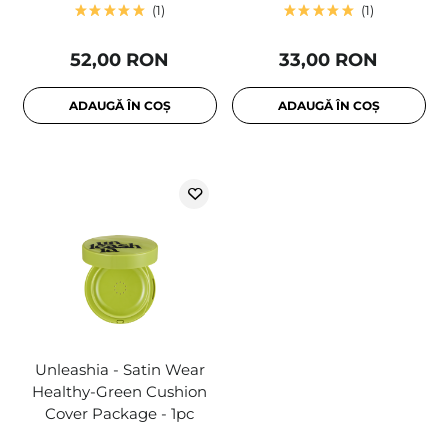
1
1
52,00 RON
33,00 RON
ADAUGĂ ÎN COȘ
ADAUGĂ ÎN COȘ
Unleashia - Satin Wear
Healthy-Green Cushion
Cover Package - 1pc