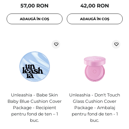
57,00 RON
42,00 RON
ADAUGĂ ÎN COȘ
ADAUGĂ ÎN COȘ
Unleashia - Babe Skin
Unleashia - Don't Touch
Baby Blue Cushion Cover
Glass Cushion Cover
Package - Recipient
Package - Ambalaj
pentru fond de ten – 1
pentru fond de ten - 1
buc.
buc.