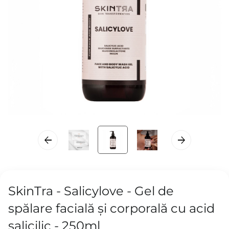
SkinTra - Salicylove - Gel de
spălare facială și corporală cu acid
salicilic - 250ml