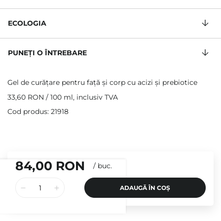
ECOLOGIA
PUNEȚI O ÎNTREBARE
Gel de curățare pentru față și corp cu acizi și prebiotice
33,60 RON
/
100 ml
, inclusiv TVA
Cod produs: 21918
84,00 RON
/
buc.
ADAUGĂ ÎN COȘ