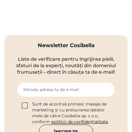
Newsletter Cosibella
Liste de verificare pentru îngrijirea pielii,
sfaturi de la experți, noutăți din domeniul
frumuseții – direct în căsuța ta de e-mail!
Introdu adresa ta de e-mail
Sunt de acord să primesc mesaje de
marketing și cu prelucrarea datelor
mele de către Cosibella sp. z o.o.,
conform
politicii de confidențialitate
.
ÎNSCRIE-TE