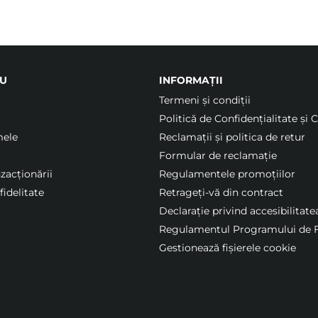
U
INFORMAȚII
Termeni şi condiții
Politică de Confidențialitate și 
mele
Reclamații și politica de retur
Formular de reclamație
nzacționării
Regulamentele promoțiilor
idelitate
Retrageți-vă din contract
Declarație privind accesibilitate
Regulamentul Programului de F
Gestionează fișierele cookie