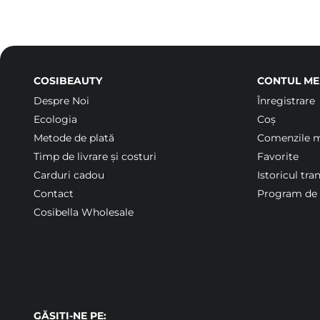
COSIBEAUTY
CONTUL ME
Despre Noi
Înregistrare
Ecologia
Coș
Metode de plată
Comenzile 
Timp de livrare și costuri
Favorite
Carduri cadou
Istoricul tra
Contact
Program de f
Cosibella Wholesale
GĂSIȚI-NE PE: