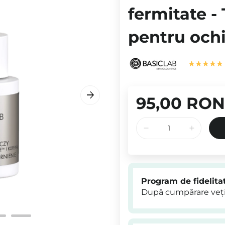
fermitate -
pentru ochi
95,00 RON
Program de fidelita
După cumpărare veți