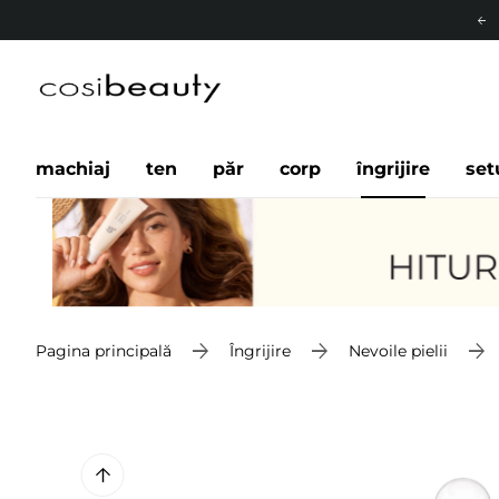
machiaj
ten
păr
corp
îngrijire
set
Pagina principală
Îngrijire
Nevoile pielii