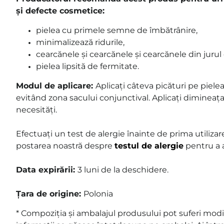
și defecte cosmetice:
pielea cu primele semne de îmbătrânire,
minimalizează ridurile,
cearcănele și cearcănele și cearcănele din jurul 
pielea lipsită de fermitate.
Modul de aplicare:
Aplicați câteva picături pe piele
evitând zona sacului conjunctival. Aplicați dimineața 
necesități.
Efectuați un test de alergie înainte de prima utilizare
postarea noastră despre
testul de alergie
pentru a 
Data expirării:
3 luni de la deschidere.
Țara de origine:
Polonia
* Compoziția și ambalajul produsului pot suferi modif