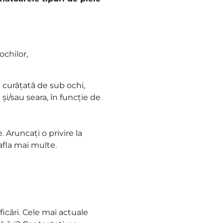
ochilor,
a curățată de sub ochi,
și/sau seara, în funcție de
. Aruncați o privire la
afla mai multe.
icări. Cele mai actuale