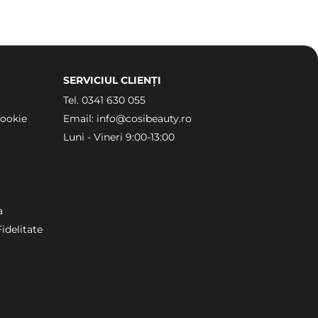
SERVICIUL CLIENȚI
Tel.
0341 630 055
Cookie
Email:
info@cosibeauty.ro
Luni - Vineri 9:00-13:00
a
idelitate