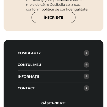
mele de către Cosibella sp. z o.o.,
conform
politicii de confidențialitate
.
ÎNSCRIE-TE
COSIBEAUTY
CONTUL MEU
INFORMAȚII
CONTACT
GĂSIȚI-NE PE: