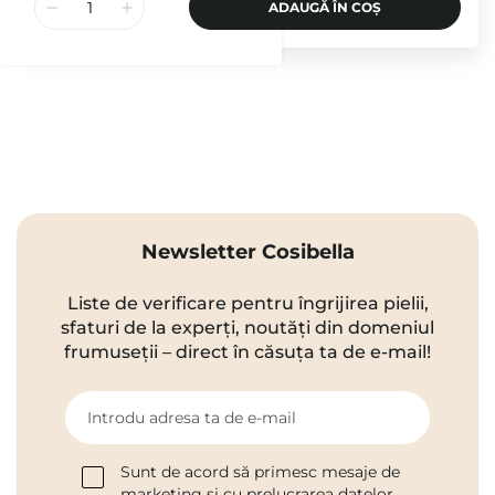
ADAUGĂ ÎN COȘ
Newsletter Cosibella
Liste de verificare pentru îngrijirea pielii,
sfaturi de la experți, noutăți din domeniul
frumuseții – direct în căsuța ta de e-mail!
Introdu adresa ta de e-mail
Sunt de acord să primesc mesaje de
marketing și cu prelucrarea datelor