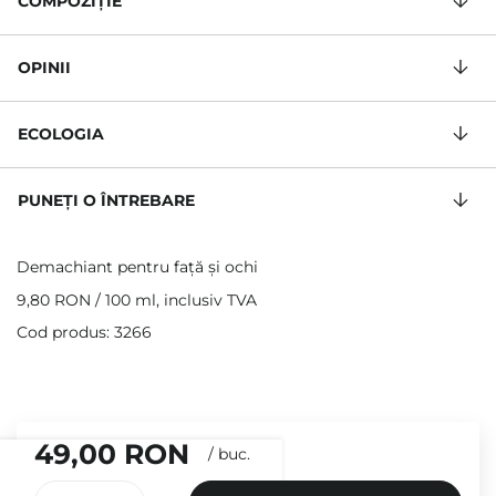
COMPOZIŢIE
OPINII
ECOLOGIA
PUNEȚI O ÎNTREBARE
Demachiant pentru față și ochi
9,80 RON
/
100 ml
, inclusiv TVA
Cod produs: 3266
49,00 RON
/
buc.