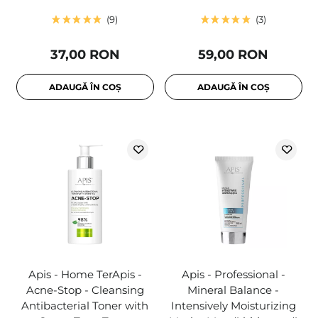
9
3
37,00 RON
59,00 RON
ADAUGĂ ÎN COȘ
ADAUGĂ ÎN COȘ
Apis - Home TerApis -
Apis - Professional -
Acne-Stop - Cleansing
Mineral Balance -
Antibacterial Toner with
Intensively Moisturizing