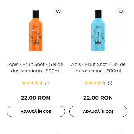
Apis - Fruit Shot - Gel de
Apis - Fruit Shot - Gel de
duș Mandarin - 500ml
duș cu afine - 500ml
5
5
22,00 RON
22,00 RON
ADAUGĂ ÎN COȘ
ADAUGĂ ÎN COȘ