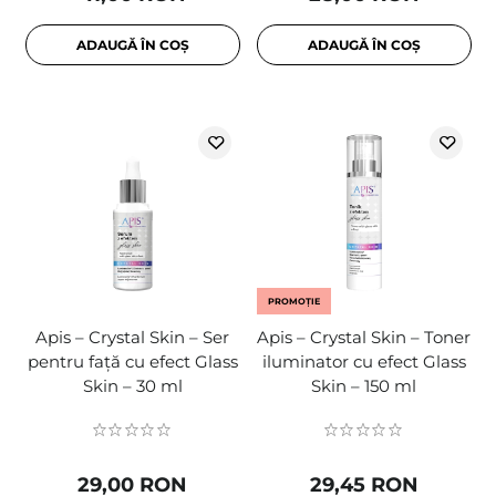
ADAUGĂ ÎN COȘ
ADAUGĂ ÎN COȘ
PROMOȚIE
Apis – Crystal Skin – Ser
Apis – Crystal Skin – Toner
pentru față cu efect Glass
iluminator cu efect Glass
Skin – 30 ml
Skin – 150 ml
29,00 RON
29,45 RON