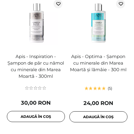
Apis - Inspiration -
Apis - Optima - Șampon
Șampon de păr cu nămol
cu minerale din Marea
cu minerale din Marea
Moartă și lămâie - 300 ml
Moartă - 300ml
5
30,00 RON
24,00 RON
ADAUGĂ ÎN COȘ
ADAUGĂ ÎN COȘ