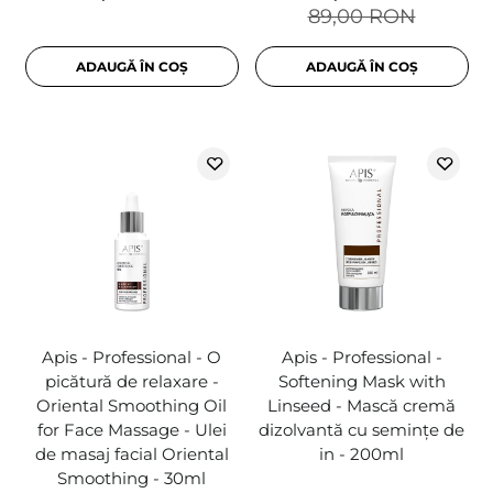
89,00 RON
ADAUGĂ ÎN COȘ
ADAUGĂ ÎN COȘ
Apis - Professional - O
Apis - Professional -
picătură de relaxare -
Softening Mask with
Oriental Smoothing Oil
Linseed - Mască cremă
for Face Massage - Ulei
dizolvantă cu semințe de
de masaj facial Oriental
in - 200ml
Smoothing - 30ml