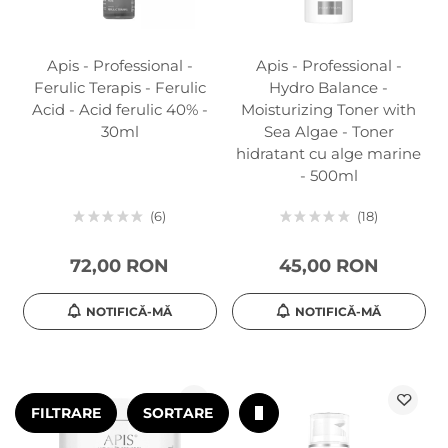
Apis - Professional -
Apis - Professional -
Ferulic Terapis - Ferulic
Hydro Balance -
Acid - Acid ferulic 40% -
Moisturizing Toner with
30ml
Sea Algae - Toner
hidratant cu alge marine
- 500ml
6
18
72,00 RON
45,00 RON
NOTIFICĂ-MĂ
NOTIFICĂ-MĂ
FILTRARE
SORTARE