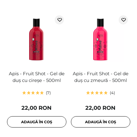
Apis - Fruit Shot - Gel de
Apis - Fruit Shot - Gel de
duș cu cireșe - 500ml
duș cu zmeură - 500ml
7
4
22,00 RON
22,00 RON
ADAUGĂ ÎN COȘ
ADAUGĂ ÎN COȘ