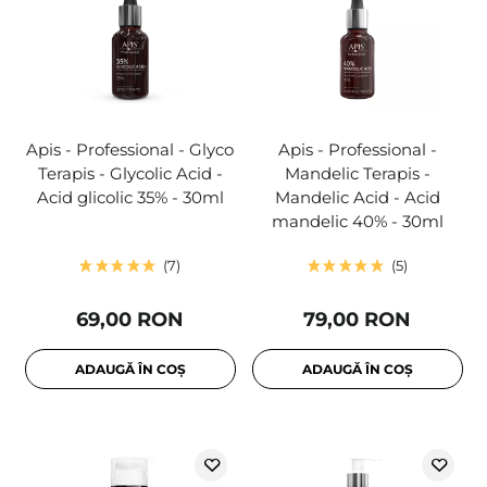
Apis - Professional - Glyco
Apis - Professional -
Terapis - Glycolic Acid -
Mandelic Terapis -
Acid glicolic 35% - 30ml
Mandelic Acid - Acid
mandelic 40% - 30ml
7
5
69,00 RON
79,00 RON
ADAUGĂ ÎN COȘ
ADAUGĂ ÎN COȘ