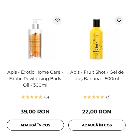
Apis - Exotic Home Care -
Apis - Fruit Shot - Gel de
Exotic Revitalising Body
duș Banana - 500ml
Oil - 300ml
6
3
39,00 RON
22,00 RON
ADAUGĂ ÎN COȘ
ADAUGĂ ÎN COȘ