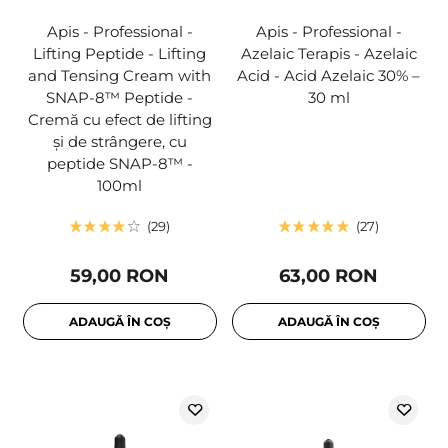
Apis - Professional -
Apis - Professional -
Lifting Peptide - Lifting
Azelaic Terapis - Azelaic
and Tensing Cream with
Acid - Acid Azelaic 30% –
SNAP-8™ Peptide -
30 ml
Cremă cu efect de lifting
și de strângere, cu
peptide SNAP-8™ -
100ml
29
27
59,00 RON
63,00 RON
ADAUGĂ ÎN COȘ
ADAUGĂ ÎN COȘ