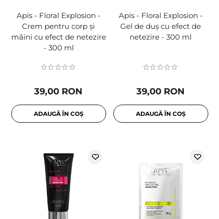
Apis - Floral Explosion -
Apis - Floral Explosion -
Crem pentru corp și
Gel de duș cu efect de
mâini cu efect de netezire
netezire - 300 ml
- 300 ml
39,00 RON
39,00 RON
ADAUGĂ ÎN COȘ
ADAUGĂ ÎN COȘ