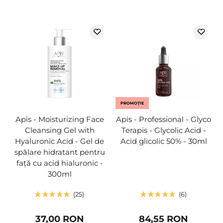
PROMOȚIE
Apis - Moisturizing Face
Apis - Professional - Glyco
Cleansing Gel with
Terapis - Glycolic Acid -
Hyaluronic Acid - Gel de
Acid glicolic 50% - 30ml
spălare hidratant pentru
față cu acid hialuronic -
300ml
25
6
37,00 RON
84,55 RON