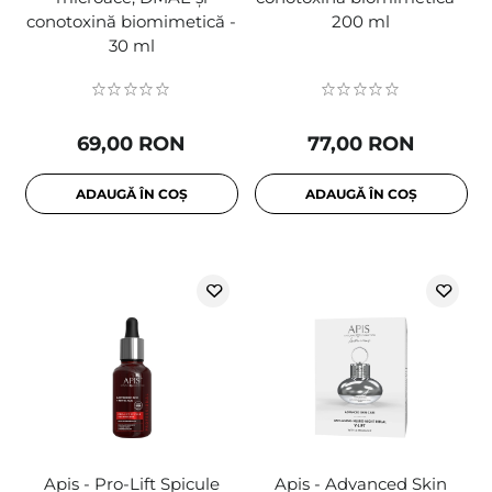
conotoxină biomimetică -
200 ml
30 ml
69,00 RON
77,00 RON
ADAUGĂ ÎN COȘ
ADAUGĂ ÎN COȘ
Apis - Pro-Lift Spicule
Apis - Advanced Skin