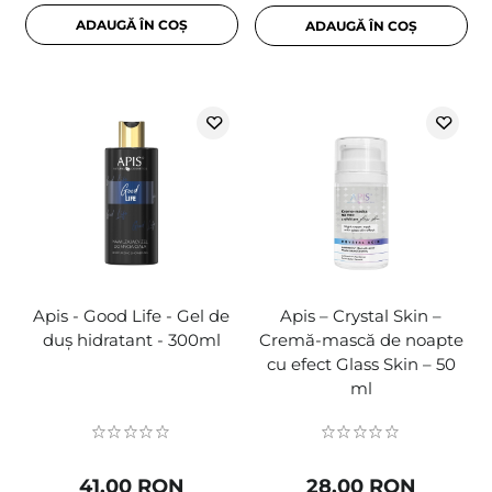
ADAUGĂ ÎN COȘ
ADAUGĂ ÎN COȘ
Apis - Good Life - Gel de
Apis – Crystal Skin –
duș hidratant - 300ml
Cremă-mască de noapte
cu efect Glass Skin – 50
ml
41,00 RON
28,00 RON