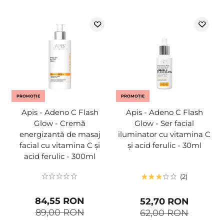
PROMOȚIE
PROMOȚIE
Apis - Adeno C Flash
Apis - Adeno C Flash
Glow - Cremă
Glow - Ser facial
energizantă de masaj
iluminator cu vitamina C
facial cu vitamina C și
și acid ferulic - 30ml
acid ferulic - 300ml
2
84,55 RON
52,70 RON
89,00 RON
62,00 RON