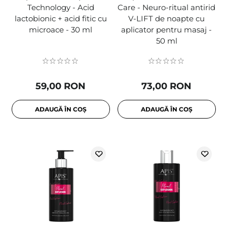
Technology - Acid
Care - Neuro-ritual antirid
lactobionic + acid fitic cu
V-LIFT de noapte cu
microace - 30 ml
aplicator pentru masaj -
50 ml
59,00 RON
73,00 RON
ADAUGĂ ÎN COȘ
ADAUGĂ ÎN COȘ