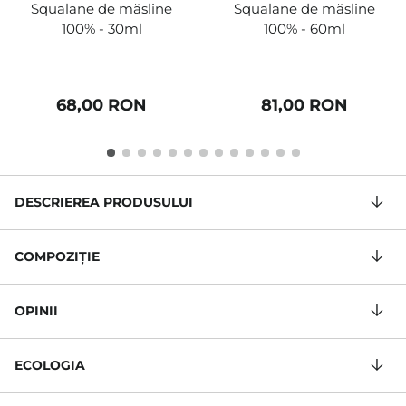
Squalane de măsline
Squalane de măsline
100% - 30ml
100% - 60ml
68,00 RON
81,00 RON
DESCRIEREA PRODUSULUI
COMPOZIŢIE
OPINII
ECOLOGIA