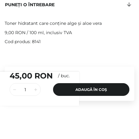
PUNEȚI O ÎNTREBARE
Toner hidratant care conține alge și aloe vera
9,00 RON
/
100 ml
, inclusiv TVA
Cod produs: 8141
45,00 RON
/
buc.
ADAUGĂ ÎN COȘ