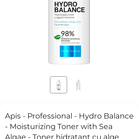
Apis - Professional - Hydro Balance
- Moisturizing Toner with Sea
Algae - Toner hidratant cu alge