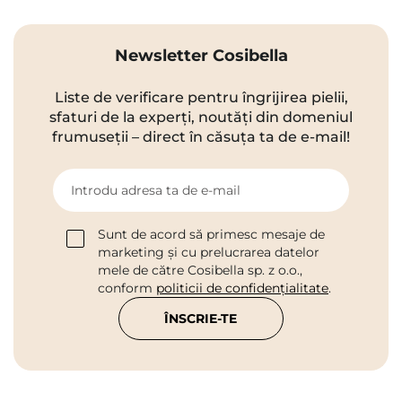
Newsletter Cosibella
Liste de verificare pentru îngrijirea pielii,
sfaturi de la experți, noutăți din domeniul
frumuseții – direct în căsuța ta de e-mail!
Introdu adresa ta de e-mail
Sunt de acord să primesc mesaje de
marketing și cu prelucrarea datelor
mele de către Cosibella sp. z o.o.,
conform
politicii de confidențialitate
.
ÎNSCRIE-TE