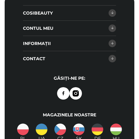
COSIBEAUTY
CONTUL MEU
INFORMAȚII
CONTACT
GĂSIȚI-NE PE:
MAGAZINELE NOASTRE
PL
UA
CZ
SK
DE
HU