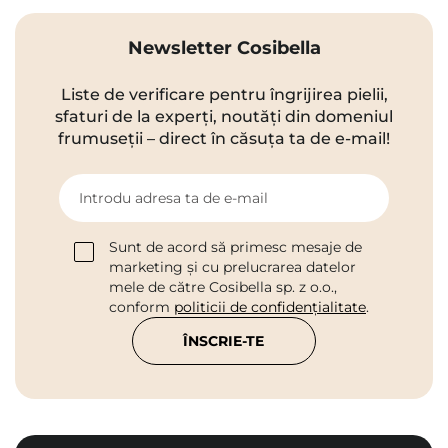
Newsletter Cosibella
Liste de verificare pentru îngrijirea pielii,
sfaturi de la experți, noutăți din domeniul
frumuseții – direct în căsuța ta de e-mail!
Introdu adresa ta de e-mail
Sunt de acord să primesc mesaje de
marketing și cu prelucrarea datelor
mele de către Cosibella sp. z o.o.,
conform
politicii de confidențialitate
.
ÎNSCRIE-TE