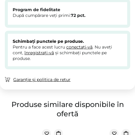
Program de fidelitate
După cumpărare veți primi:
72
pct.
Schimbați punctele pe produse.
Pentru a face acest lucru
conectați-vă
. Nu aveți
cont,
înregistrați-vă
și schimbați punctele pe
produse.
Garanție și politica de retur
Produse similare disponibile în
ofertă