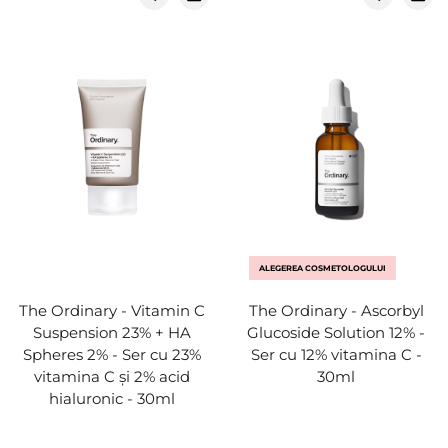
ALEGEREA COSMETOLOGULUI
The Ordinary - Vitamin C
The Ordinary - Ascorbyl
Suspension 23% + HA
Glucoside Solution 12% -
Spheres 2% - Ser cu 23%
Ser cu 12% vitamina C -
vitamina C și 2% acid
30ml
hialuronic - 30ml