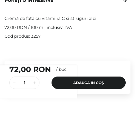
PUNEȚI O ÎNTREBARE
Cremă de față cu vitamina C și struguri albi
72,00 RON
/
100 ml
, inclusiv TVA
Cod produs: 3257
72,00 RON
/
buc.
ADAUGĂ ÎN COȘ