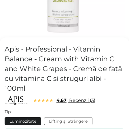
Apis - Professional - Vitamin
Balance - Cream with Vitamin C
and White Grapes - Cremă de față
cu vitamina C și struguri albi -
100ml
4.67
Recenzii
3
Tip:
Luminozitate
Lifting și Strângere