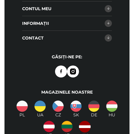
CONTUL MEU
INFORMAȚII
CONTACT
GĂSIȚI-NE PE:
MAGAZINELE NOASTRE
PL
UA
CZ
SK
DE
HU