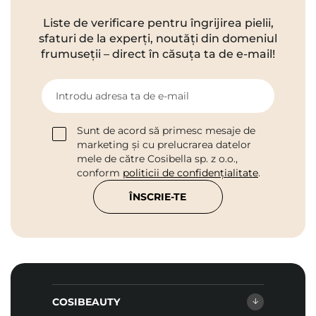
Liste de verificare pentru îngrijirea pielii,
sfaturi de la experți, noutăți din domeniul
frumuseții – direct în căsuța ta de e-mail!
Introdu adresa ta de e-mail
Sunt de acord să primesc mesaje de
marketing și cu prelucrarea datelor
mele de către Cosibella sp. z o.o.,
conform
politicii de confidențialitate
.
ÎNSCRIE-TE
COSIBEAUTY