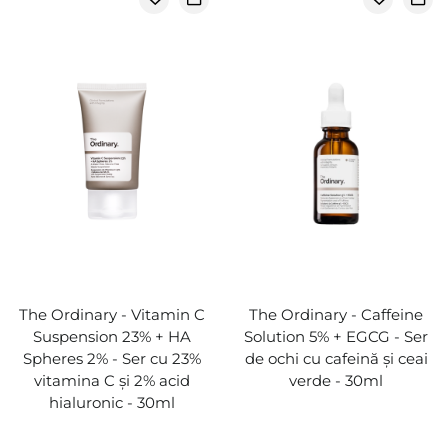
The Ordinary - Vitamin C
The Ordinary - Caffeine
Suspension 23% + HA
Solution 5% + EGCG - Ser
Spheres 2% - Ser cu 23%
de ochi cu cafeină și ceai
vitamina C și 2% acid
verde - 30ml
hialuronic - 30ml