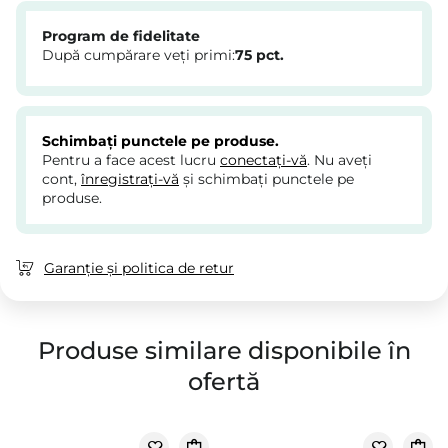
Program de fidelitate
După cumpărare veți primi:
75
pct.
Schimbați punctele pe produse.
Pentru a face acest lucru
conectați-vă
. Nu aveți
cont,
înregistrați-vă
și schimbați punctele pe
produse.
Garanție și politica de retur
Produse similare disponibile în
ofertă