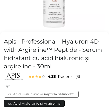
Apis - Professional - Hyaluron 4D
with Argireline™ Peptide - Serum
hidratant cu acid hialuronic și
argireline - 30ml
4.33
Recenzii
3
Tip:
cu Acid Hialuronic și Peptidă SNAP-8™
cu Acid Hialuronic și Argirelina