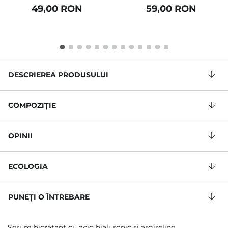
49,00 RON
59,00 RON
DESCRIEREA PRODUSULUI
COMPOZIŢIE
OPINII
ECOLOGIA
PUNEȚI O ÎNTREBARE
Serum hidratant cu acid hialuronic și argireline