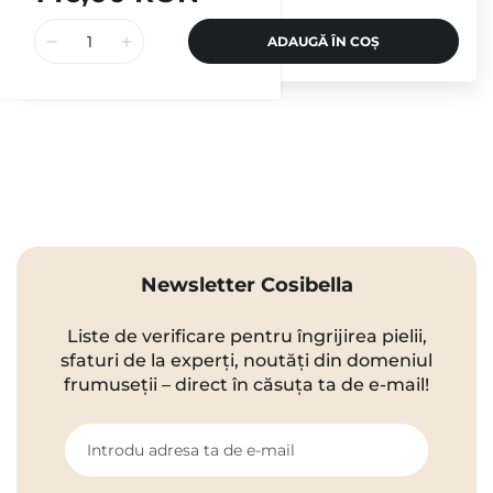
ADAUGĂ ÎN COȘ
Newsletter Cosibella
Liste de verificare pentru îngrijirea pielii,
sfaturi de la experți, noutăți din domeniul
frumuseții – direct în căsuța ta de e-mail!
Introdu adresa ta de e-mail