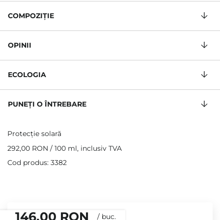
COMPOZIŢIE
OPINII
ECOLOGIA
PUNEȚI O ÎNTREBARE
Protecție solară
292,00 RON
/
100 ml
, inclusiv TVA
Cod produs: 3382
146,00 RON
/
buc.