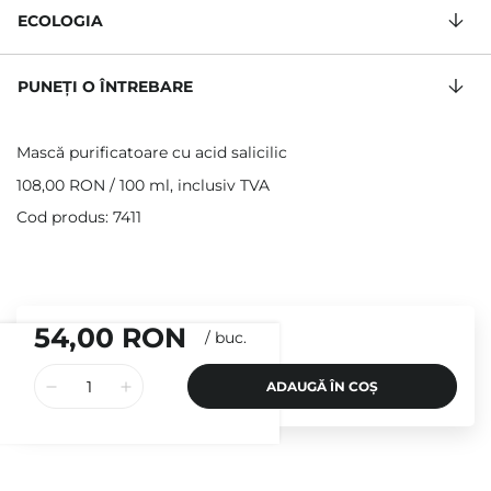
ECOLOGIA
PUNEȚI O ÎNTREBARE
Mască purificatoare cu acid salicilic
108,00 RON
/
100 ml
, inclusiv TVA
Cod produs: 7411
54,00 RON
/
buc.
ADAUGĂ ÎN COȘ