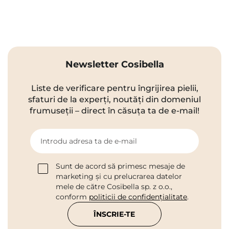
Newsletter Cosibella
Liste de verificare pentru îngrijirea pielii,
sfaturi de la experți, noutăți din domeniul
frumuseții – direct în căsuța ta de e-mail!
Introdu adresa ta de e-mail
Sunt de acord să primesc mesaje de
marketing și cu prelucrarea datelor
mele de către Cosibella sp. z o.o.,
conform
politicii de confidențialitate
.
ÎNSCRIE-TE