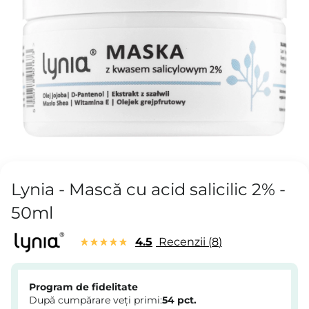
Lynia - Mască cu acid salicilic 2% -
50ml
4.5
Recenzii
8
Program de fidelitate
După cumpărare veți primi:
54
pct.