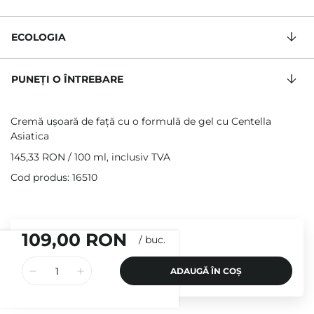
ECOLOGIA
PUNEȚI O ÎNTREBARE
Cremă ușoară de față cu o formulă de gel cu Centella
Asiatica
145,33 RON
/
100 ml
, inclusiv TVA
Cod produs: 16510
109,00 RON
/
buc.
ADAUGĂ ÎN COȘ