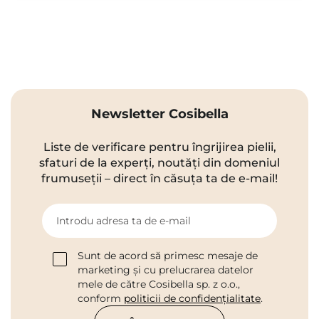
Newsletter Cosibella
Liste de verificare pentru îngrijirea pielii,
sfaturi de la experți, noutăți din domeniul
frumuseții – direct în căsuța ta de e-mail!
Introdu adresa ta de e-mail
Sunt de acord să primesc mesaje de
marketing și cu prelucrarea datelor
mele de către Cosibella sp. z o.o.,
conform
politicii de confidențialitate
.