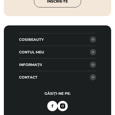
ÎNSCRIE-TE
COSIBEAUTY
CONTUL MEU
INFORMAȚII
CONTACT
GĂSIȚI-NE PE: