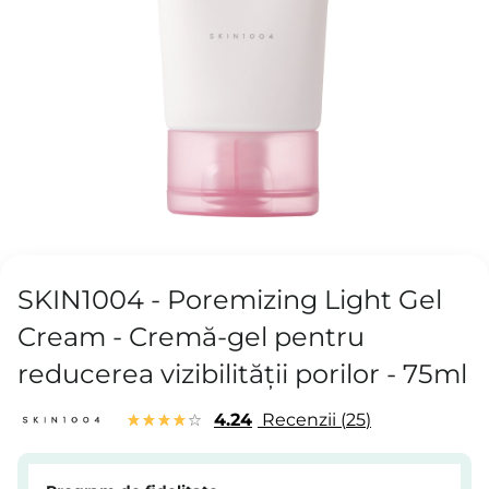
SKIN1004 - Poremizing Light Gel
Cream - Cremă-gel pentru
reducerea vizibilității porilor - 75ml
4.24
Recenzii
25