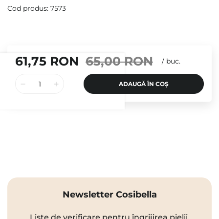
Cod produs: 7573
61,75 RON
65,00 RON
/
buc.
ADAUGĂ ÎN COȘ
Newsletter Cosibella
Liste de verificare pentru îngrijirea pielii,