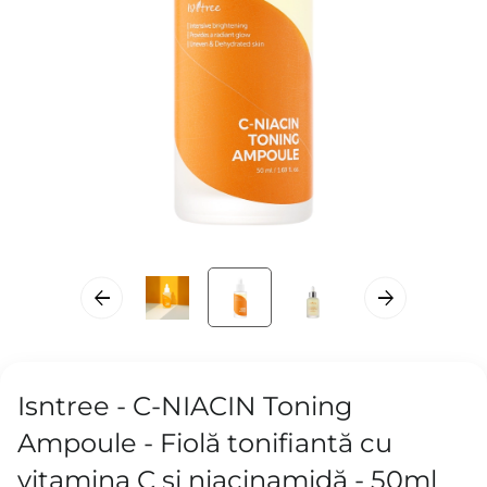
Isntree - C-NIACIN Toning
Ampoule - Fiolă tonifiantă cu
vitamina C și niacinamidă - 50ml