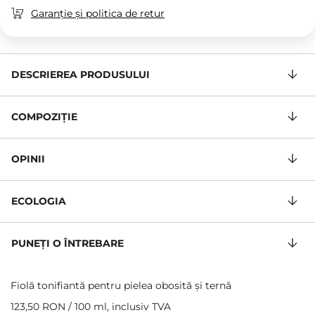
Garanție și politica de retur
DESCRIEREA PRODUSULUI
COMPOZIŢIE
OPINII
ECOLOGIA
PUNEȚI O ÎNTREBARE
Fiolă tonifiantă pentru pielea obosită și ternă
123,50 RON
/
100 ml
, inclusiv TVA