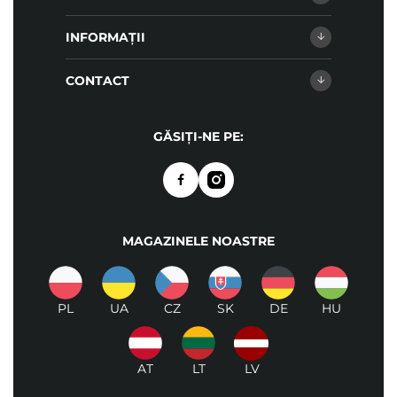
INFORMAȚII
CONTACT
GĂSIȚI-NE PE:
MAGAZINELE NOASTRE
PL
UA
CZ
SK
DE
HU
AT
LT
LV