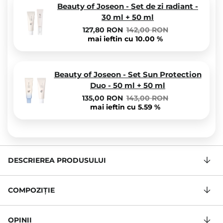
Beauty of Joseon - Set de zi radiant -
30 ml + 50 ml
127,80 RON
142,00 RON
mai ieftin cu 10.00 %
Beauty of Joseon - Set Sun Protection
Duo - 50 ml + 50 ml
135,00 RON
143,00 RON
mai ieftin cu 5.59 %
DESCRIEREA PRODUSULUI
COMPOZIŢIE
OPINII