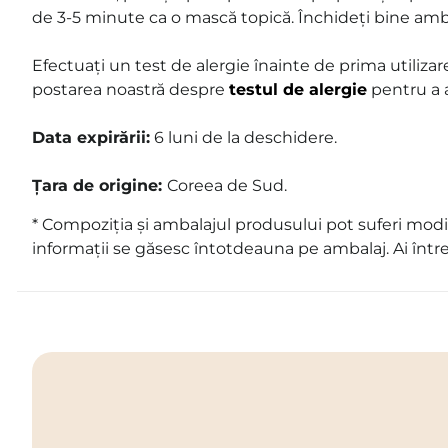
de 3-5 minute ca o mască topică. Închideți bine amba
Efectuați un test de alergie înainte de prima utilizare
postarea noastră despre
testul de alergie
pentru a 
Data expirării:
6 luni de la deschidere.
Țara de origine:
Coreea de Sud.
* Compoziția și ambalajul produsului pot suferi modif
informații se găsesc întotdeauna pe ambalaj. Ai într