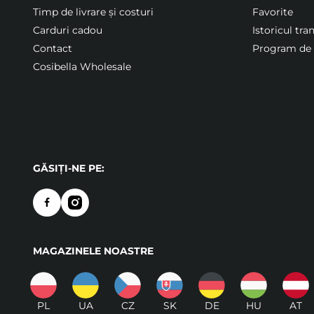
Timp de livrare și costuri
Favorite
Carduri cadou
Istoricul tra
Contact
Program de f
Cosibella Wholesale
GĂSIȚI-NE PE:
MAGAZINELE NOASTRE
PL
UA
CZ
SK
DE
HU
AT