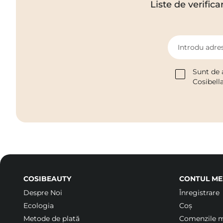
Liste de verifica
Introdu adres
Sunt de 
Cosibell
COSIBEAUTY
CONTUL ME
Despre Noi
Înregistrare
Ecologia
Coș
Metode de plată
Comenzile 