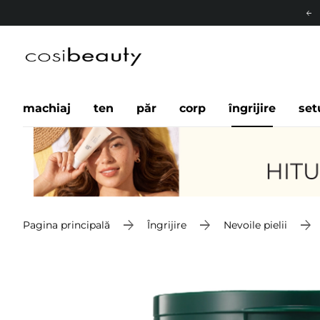
machiaj
ten
păr
corp
îngrijire
set
Pagina principală
Îngrijire
Nevoile pielii