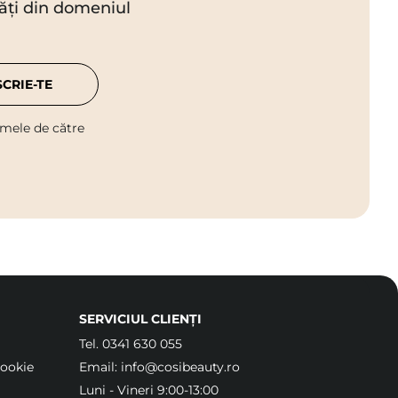
utăți din domeniul
SCRIE-TE
 mele de către
SERVICIUL CLIENȚI
Tel.
0341 630 055
Cookie
Email:
info@cosibeauty.ro
Luni - Vineri 9:00-13:00