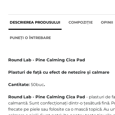
DESCRIEREA PRODUSULUI
COMPOZIȚIE
OPINII
PUNEȚI O ÎNTREBARE
Round
Lab - Pine Calming Cica Pad
Plasturi de față cu efect de netezire și calmare
Cantitate:
50buc
.
Round
Lab - Pine Calming Cica Pad
- plasturi de 
calmantă. Sunt confecționați dintr-o țesătură fină. Pot 
frecate pe piele sau folosite ca o mască topică. Au un