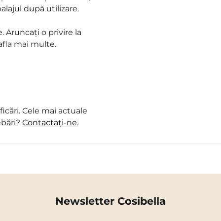
lajul după utilizare.
. Aruncați o privire la
afla mai multe.
icări. Cele mai actuale
ebări?
Contactați-ne.
Newsletter Cosibella