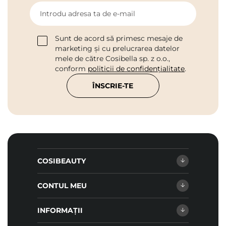
Introdu adresa ta de e-mail
Sunt de acord să primesc mesaje de
marketing și cu prelucrarea datelor
mele de către Cosibella sp. z o.o.,
conform
politicii de confidențialitate
.
ÎNSCRIE-TE
COSIBEAUTY
CONTUL MEU
INFORMAȚII