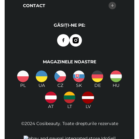
CONTACT
GĂSIȚI-NE PE:
MAGAZINELE NOASTRE
PL
UA
CZ
SK
DE
HU
AT
LT
LV
©2024 Cosibeauty. Toate drepturile rezervate