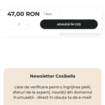
47,00 RON
/
buc.
ADAUGĂ ÎN COȘ
Newsletter Cosibella
Liste de verificare pentru îngrijirea pielii,
sfaturi de la experți, noutăți din domeniul
frumuseții – direct în căsuța ta de e-mail!