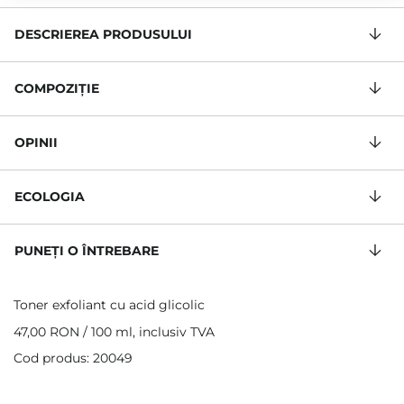
DESCRIEREA PRODUSULUI
COMPOZIŢIE
OPINII
ECOLOGIA
PUNEȚI O ÎNTREBARE
Toner exfoliant cu acid glicolic
47,00 RON
/
100 ml
, inclusiv TVA
Cod produs: 20049