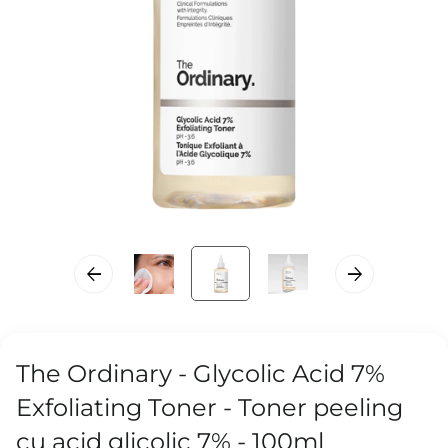
The Ordinary - Glycolic Acid 7%
Exfoliating Toner - Toner peeling
cu acid glicolic 7% - 100ml