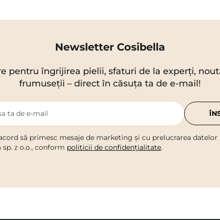
Newsletter Cosibella
re pentru îngrijirea pielii, sfaturi de la experți, no
frumuseții – direct în căsuța ta de e-mail!
a ta de e-mail
ÎN
acord să primesc mesaje de marketing și cu prelucrarea datelor
a sp. z o.o., conform
politicii de confidențialitate
.