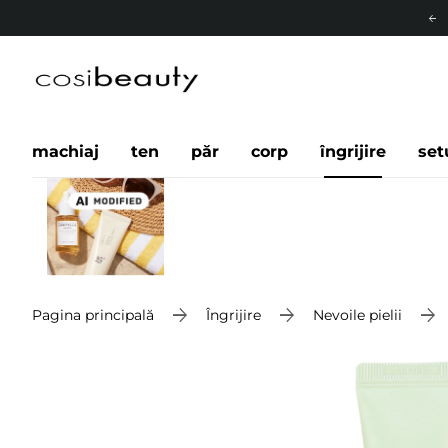
machiaj
ten
păr
corp
îngrijire
set
Pagina principală
Îngrijire
Nevoile pielii