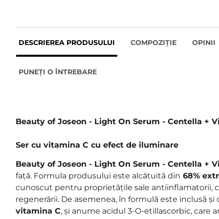
DESCRIEREA PRODUSULUI
COMPOZIȚIE
OPINII
PUNEȚI O ÎNTREBARE
Beauty of Joseon - Light On Serum - Centella + V
Ser cu vitamina C cu efect de iluminare
Beauty of Joseon - Light On Serum - Centella + V
față. Formula produsului este alcătuită din
68% extra
cunoscut pentru proprietățile sale antiinflamatorii, 
regenerării. De asemenea, în formulă este inclusă și 
vitamina C
, și anume acidul 3-O-etillascorbic, care
ar