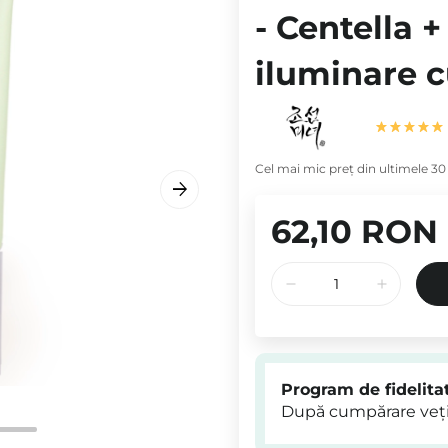
- Centella +
iluminare c
Cel mai mic preț din ultimele 30 
62,10 RON
Program de fidelita
După cumpărare veți