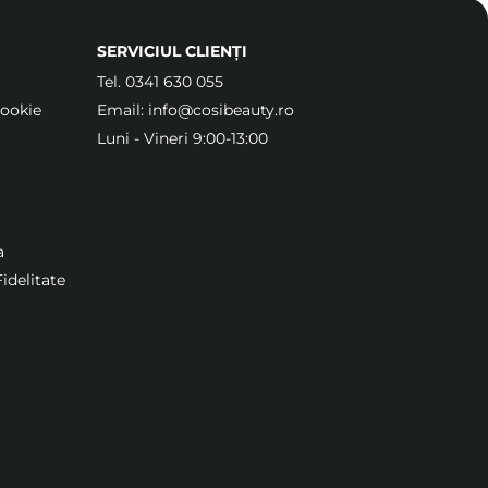
SERVICIUL CLIENȚI
Tel.
0341 630 055
Cookie
Email:
info@cosibeauty.ro
Luni - Vineri 9:00-13:00
a
idelitate