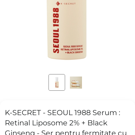
K-SECRET - SEOUL 1988 Serum :
Retinal Liposome 2% + Black
Ginseng - Ser pentru fermitate cu