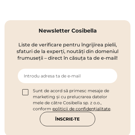
Newsletter Cosibella
Liste de verificare pentru îngrijirea pielii,
sfaturi de la experți, noutăți din domeniul
frumuseții – direct în căsuța ta de e-mail!
Introdu adresa ta de e-mail
Sunt de acord să primesc mesaje de
marketing și cu prelucrarea datelor
mele de către Cosibella sp. z o.o.,
conform
politicii de confidențialitate
.
ÎNSCRIE-TE