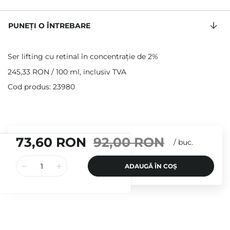
PUNEȚI O ÎNTREBARE
Ser lifting cu retinal în concentrație de 2%
245,33 RON
/
100 ml
, inclusiv TVA
Cod produs: 23980
73,60 RON
92,00 RON
/
buc.
ADAUGĂ ÎN COȘ