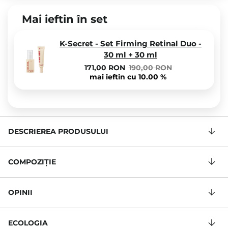
Mai ieftin în set
K-Secret - Set Firming Retinal Duo -
30 ml + 30 ml
171,00 RON
190,00 RON
mai ieftin cu 10.00 %
DESCRIEREA PRODUSULUI
COMPOZIŢIE
OPINII
ECOLOGIA