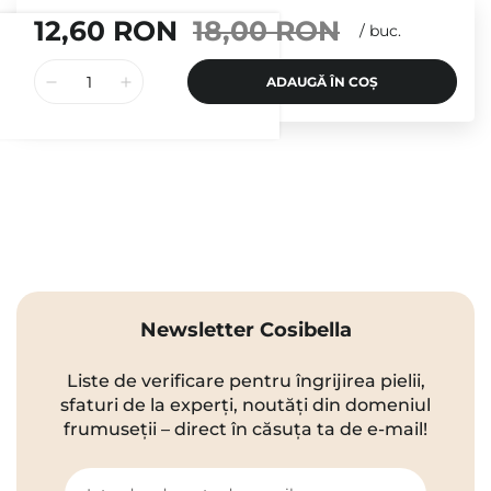
12,60 RON
18,00 RON
/
buc.
ADAUGĂ ÎN COȘ
Newsletter Cosibella
Liste de verificare pentru îngrijirea pielii,
sfaturi de la experți, noutăți din domeniul
frumuseții – direct în căsuța ta de e-mail!