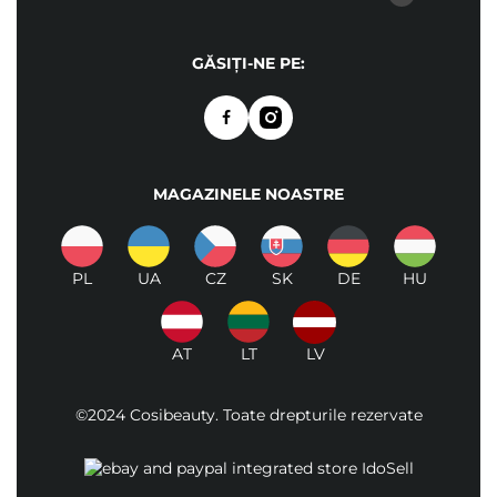
GĂSIȚI-NE PE:
MAGAZINELE NOASTRE
PL
UA
CZ
SK
DE
HU
AT
LT
LV
©2024 Cosibeauty. Toate drepturile rezervate