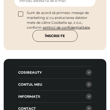
Introdu adresa ta de e-mail
Sunt de acord să primesc mesaje de
marketing și cu prelucrarea datelor
mele de către Cosibella sp. z o.o.,
conform
politicii de confidențialitate
.
ÎNSCRIE-TE
COSIBEAUTY
CONTUL MEU
INFORMAȚII
CONTACT