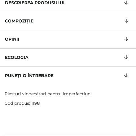
DESCRIEREA PRODUSULUI
COMPOZIŢIE
OPINII
ECOLOGIA
PUNEȚI O ÎNTREBARE
Plasturi vindecători pentru imperfecțiuni
Cod produs: 1198