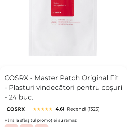
COSRX - Master Patch Original Fit
- Plasturi vindecători pentru coșuri
- 24 buc.
4.61
Recenzii
1323
Până la sfârșitul promoției au rămas: