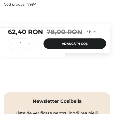
Cod produs: 17994
62,40 RON
78,00 RON
/
buc.
ADAUGĂ ÎN COȘ
Newsletter Cosibella
Liste de verificare pentru îngrijirea pielii,