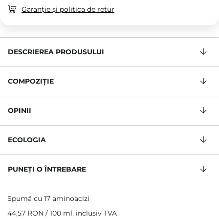
Garanție și politica de retur
DESCRIEREA PRODUSULUI
COMPOZIŢIE
OPINII
ECOLOGIA
PUNEȚI O ÎNTREBARE
Spumă cu 17 aminoacizi
44,57 RON
/
100 ml
, inclusiv TVA