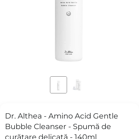
Dr. Althea - Amino Acid Gentle
Bubble Cleanser - Spumă de
curățare delicată - 140ml