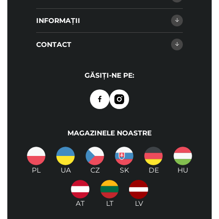
INFORMAȚII
CONTACT
GĂSIȚI-NE PE:
MAGAZINELE NOASTRE
PL
UA
CZ
SK
DE
HU
AT
LT
LV