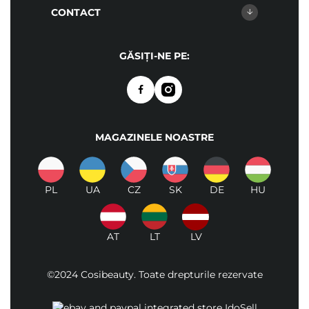
CONTACT
GĂSIȚI-NE PE:
MAGAZINELE NOASTRE
PL
UA
CZ
SK
DE
HU
AT
LT
LV
©2024 Cosibeauty. Toate drepturile rezervate