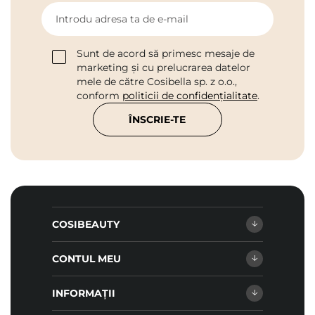
Introdu adresa ta de e-mail
Sunt de acord să primesc mesaje de
marketing și cu prelucrarea datelor
mele de către Cosibella sp. z o.o.,
conform
politicii de confidențialitate
.
ÎNSCRIE-TE
COSIBEAUTY
CONTUL MEU
INFORMAȚII