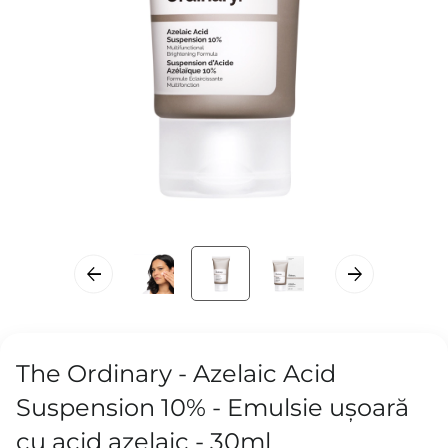
The Ordinary - Azelaic Acid
Suspension 10% - Emulsie ușoară
cu acid azelaic - 30ml