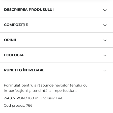
DESCRIEREA PRODUSULUI
COMPOZIŢIE
OPINII
ECOLOGIA
PUNEȚI O ÎNTREBARE
Formulat pentru a răspunde nevoilor tenului cu
imperfecțiuni și tendință la imperfecțiuni.
246,67 RON
/
100 ml
, inclusiv TVA
Cod produs: 766