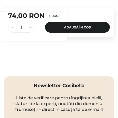
74,00 RON
/
buc.
ADAUGĂ ÎN COȘ
Newsletter Cosibella
Liste de verificare pentru îngrijirea pielii,
sfaturi de la experți, noutăți din domeniul
frumuseții – direct în căsuța ta de e-mail!