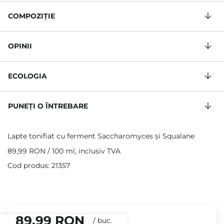
COMPOZIŢIE
OPINII
ECOLOGIA
PUNEȚI O ÎNTREBARE
Lapte tonifiat cu ferment Saccharomyces și Squalane
89,99 RON
/
100 ml
, inclusiv TVA
Cod produs: 21357
89,99 RON
/
buc.