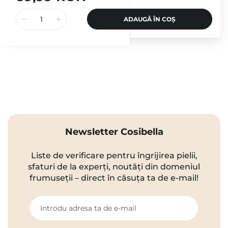
ADAUGĂ ÎN COȘ
Newsletter Cosibella
Liste de verificare pentru îngrijirea pielii,
sfaturi de la experți, noutăți din domeniul
frumuseții – direct în căsuța ta de e-mail!
Introdu adresa ta de e-mail