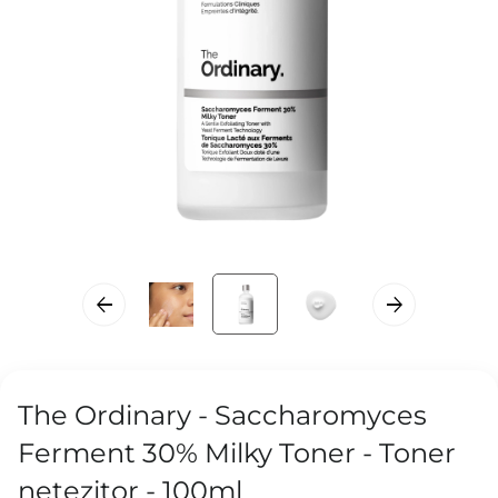
The Ordinary - Saccharomyces
Ferment 30% Milky Toner - Toner
netezitor - 100ml