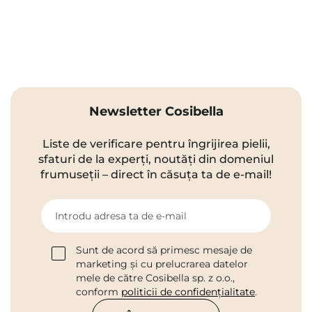
Newsletter Cosibella
Liste de verificare pentru îngrijirea pielii,
sfaturi de la experți, noutăți din domeniul
frumuseții – direct în căsuța ta de e-mail!
Introdu adresa ta de e-mail
Sunt de acord să primesc mesaje de
marketing și cu prelucrarea datelor
mele de către Cosibella sp. z o.o.,
conform
politicii de confidențialitate
.