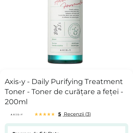
Axis-y - Daily Purifying Treatment
Toner - Toner de curățare a feței -
200ml
5
Recenzii
3