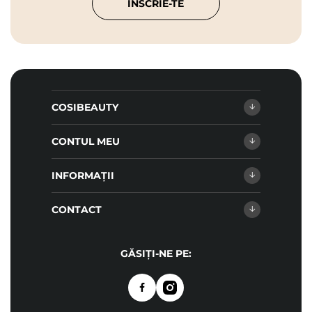
ÎNSCRIE-TE
COSIBEAUTY
CONTUL MEU
INFORMAȚII
CONTACT
GĂSIȚI-NE PE: