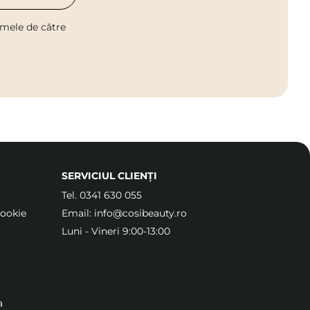
 mele de către
SERVICIUL CLIENȚI
Tel.
0341 630 055
Cookie
Email:
info@cosibeauty.ro
Luni - Vineri 9:00-13:00
a