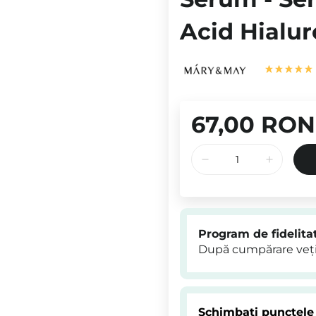
Acid Hialur
67,00 RON
Program de fidelita
După cumpărare veți
Schimbați punctele