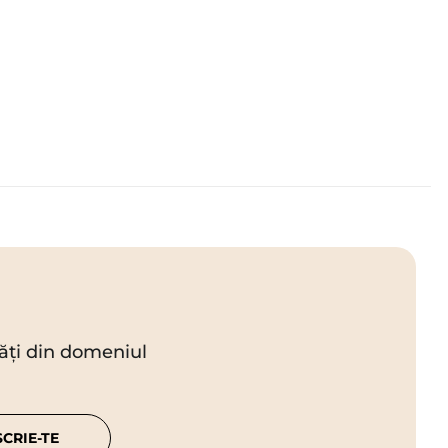
utăți din domeniul
SCRIE-TE