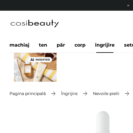
machiaj
ten
păr
corp
îngrijire
set
Pagina principală
Îngrijire
Nevoile pielii