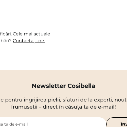
icări. Cele mai actuale
ebări?
Contactați-ne.
Newsletter Cosibella
re pentru îngrijirea pielii, sfaturi de la experți, no
frumuseții – direct în căsuța ta de e-mail!
a ta de e-mail
ÎN