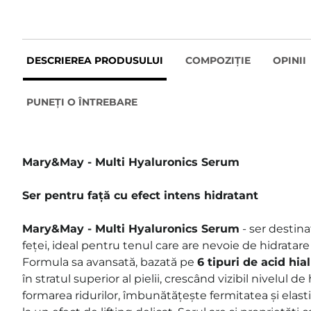
DESCRIEREA PRODUSULUI
COMPOZIȚIE
OPINII
PUNEȚI O ÎNTREBARE
Mary&May - Multi Hyaluronics Serum
Ser pentru față cu efect intens hidratant
Mary&May - Multi Hyaluronics
Serum
- ser destinat 
feței, ideal pentru tenul care are nevoie de hidratare
Formula sa avansată, bazată pe
6 tipuri de acid hia
în stratul superior al pielii, crescând vizibil nivelul de
formarea ridurilor, îmbunătățește fermitatea și elastic