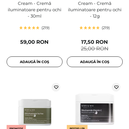
Cream - Cremă
Cream - Cremă
iluminatoare pentru ochi
iluminatoare pentru ochi
- 30ml
- 12g
219
219
59,00 RON
17,50 RON
25,00 RON
ADAUGĂ ÎN COȘ
ADAUGĂ ÎN COȘ
PROMOȚIE
BESTSELLER