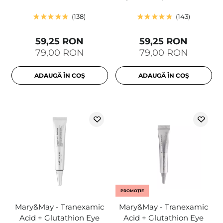
138
143
59,25 RON
59,25 RON
79,00 RON
79,00 RON
ADAUGĂ ÎN COȘ
ADAUGĂ ÎN COȘ
PROMOȚIE
Mary&May - Tranexamic
Mary&May - Tranexamic
Acid + Glutathion Eye
Acid + Glutathion Eye