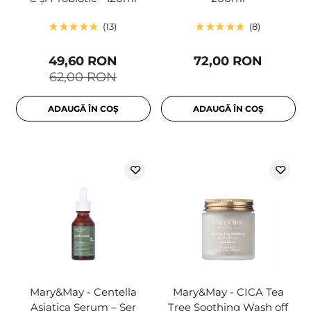
13
8
49,60 RON
72,00 RON
62,00 RON
ADAUGĂ ÎN COȘ
ADAUGĂ ÎN COȘ
Mary&May - Centella
Mary&May - CICA Tea
Asiatica Serum – Ser
Tree Soothing Wash off