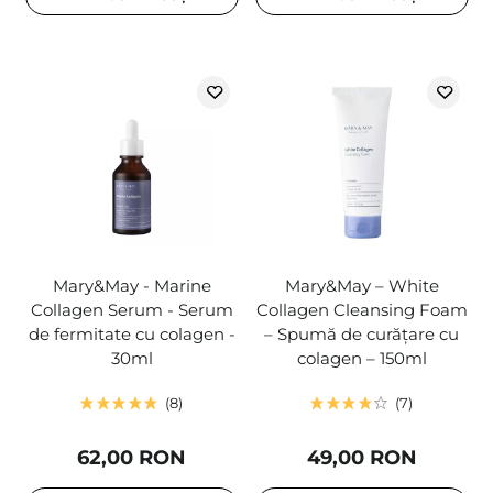
Mary&May - Marine
Mary&May – White
Collagen Serum - Serum
Collagen Cleansing Foam
de fermitate cu colagen -
– Spumă de curățare cu
30ml
colagen – 150ml
8
7
62,00 RON
49,00 RON