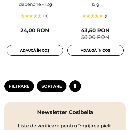
Idebenone - 12g
15 g
11
1
24,00 RON
43,50 RON
58,00 RON
ADAUGĂ ÎN COȘ
ADAUGĂ ÎN COȘ
FILTRARE
SORTARE
Newsletter Cosibella
Liste de verificare pentru îngrijirea pielii,