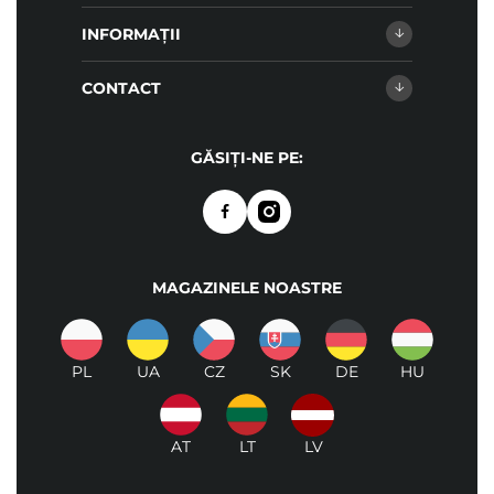
INFORMAȚII
CONTACT
GĂSIȚI-NE PE:
MAGAZINELE NOASTRE
PL
UA
CZ
SK
DE
HU
AT
LT
LV