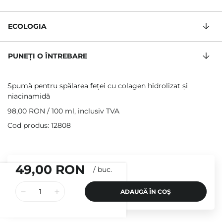
ECOLOGIA
PUNEȚI O ÎNTREBARE
Spumă pentru spălarea feței cu colagen hidrolizat și
niacinamidă
98,00 RON
/
100 ml
, inclusiv TVA
Cod produs: 12808
49,00 RON
/
buc.
ADAUGĂ ÎN COȘ