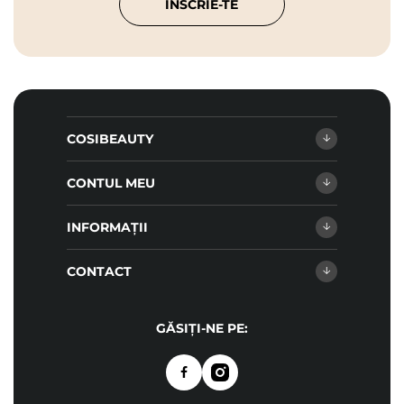
ÎNSCRIE-TE
COSIBEAUTY
CONTUL MEU
INFORMAȚII
CONTACT
GĂSIȚI-NE PE: