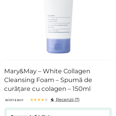
Mary&May – White Collagen
Cleansing Foam – Spumă de
curățare cu colagen – 150ml
4
Recenzii
7