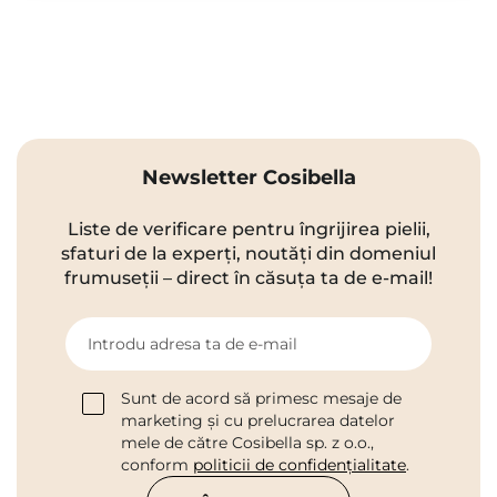
Newsletter Cosibella
Liste de verificare pentru îngrijirea pielii,
sfaturi de la experți, noutăți din domeniul
frumuseții – direct în căsuța ta de e-mail!
Introdu adresa ta de e-mail
Sunt de acord să primesc mesaje de
marketing și cu prelucrarea datelor
mele de către Cosibella sp. z o.o.,
conform
politicii de confidențialitate
.