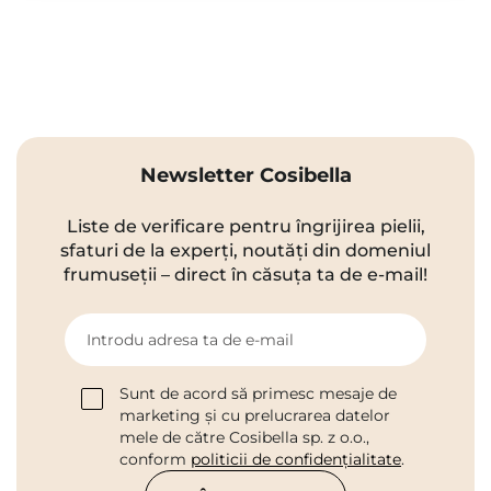
Newsletter Cosibella
Liste de verificare pentru îngrijirea pielii,
sfaturi de la experți, noutăți din domeniul
frumuseții – direct în căsuța ta de e-mail!
Introdu adresa ta de e-mail
Sunt de acord să primesc mesaje de
marketing și cu prelucrarea datelor
mele de către Cosibella sp. z o.o.,
conform
politicii de confidențialitate
.