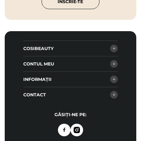
ÎNSCRIE-TE
COSIBEAUTY
CONTUL MEU
INFORMAȚII
CONTACT
GĂSIȚI-NE PE: