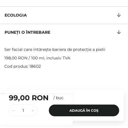
ECOLOGIA
PUNEȚI O ÎNTREBARE
Ser facial care întărește bariera de protecție a pielii
198,00 RON
/
100 ml
, inclusiv TVA
Cod produs: 18602
99,00 RON
/
buc.
ADAUGĂ ÎN COȘ