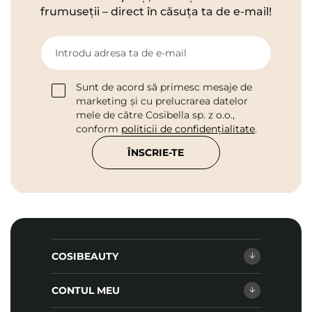
frumuseții – direct în căsuța ta de e-mail!
Introdu adresa ta de e-mail
Sunt de acord să primesc mesaje de
marketing și cu prelucrarea datelor
mele de către Cosibella sp. z o.o.,
conform
politicii de confidențialitate
.
ÎNSCRIE-TE
COSIBEAUTY
CONTUL MEU