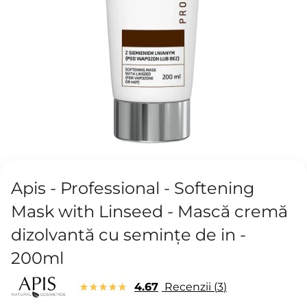
Apis - Professional - Softening
Mask with Linseed - Mască cremă
dizolvantă cu semințe de in -
200ml
4.67
Recenzii
3