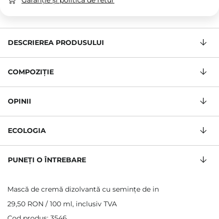
Garanție și politica de retur
DESCRIEREA PRODUSULUI
COMPOZIŢIE
OPINII
ECOLOGIA
PUNEȚI O ÎNTREBARE
Mască de cremă dizolvantă cu semințe de in
29,50 RON
/
100 ml
, inclusiv TVA
Cod produs: 3546