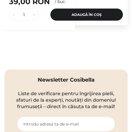
39,00 RON
/
buc.
ADAUGĂ ÎN COȘ
Newsletter Cosibella
Liste de verificare pentru îngrijirea pielii,
sfaturi de la experți, noutăți din domeniul
frumuseții – direct în căsuța ta de e-mail!
Introdu adresa ta de e-mail