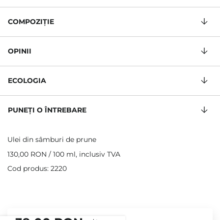
COMPOZIŢIE
OPINII
ECOLOGIA
PUNEȚI O ÎNTREBARE
Ulei din sâmburi de prune
130,00 RON
/
100 ml
, inclusiv TVA
Cod produs: 2220