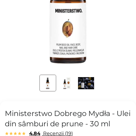
Ministerstwo Dobrego Mydła - Ulei
din sâmburi de prune - 30 ml
4.84
Recenzii
19